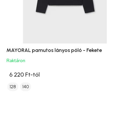
MAYORAL pamutos lányos póló - Fekete
Raktáron
6 220 Ft-tól
128
140