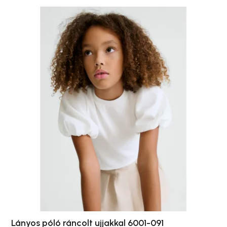
Lányos póló ráncolt ujjakkal 6001-091