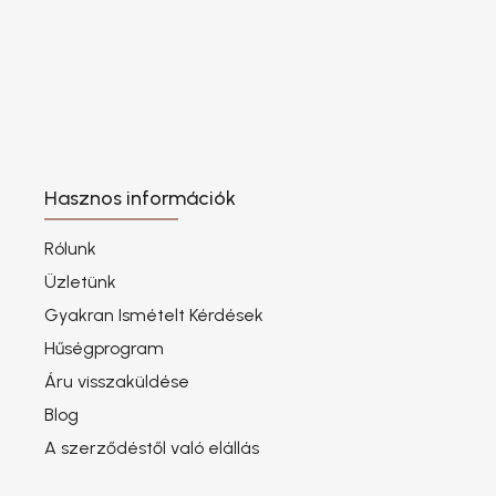
Hasznos információk
Rólunk
Üzletünk
Gyakran Ismételt Kérdések
Hűségprogram
Áru visszaküldése
Blog
A szerződéstől való elállás