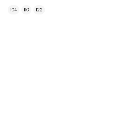
104
110
122