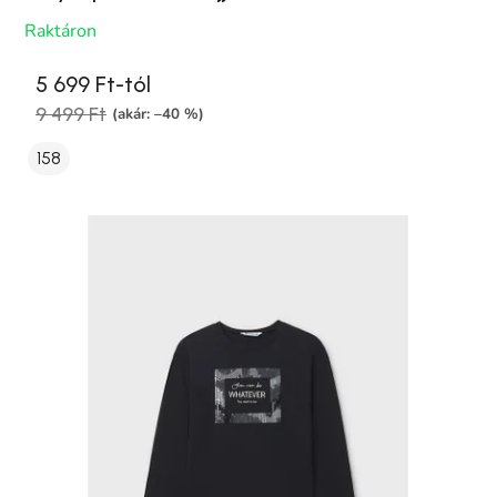
Raktáron
5 699 Ft-tól
9 499 Ft
(akár: –40 %)
158