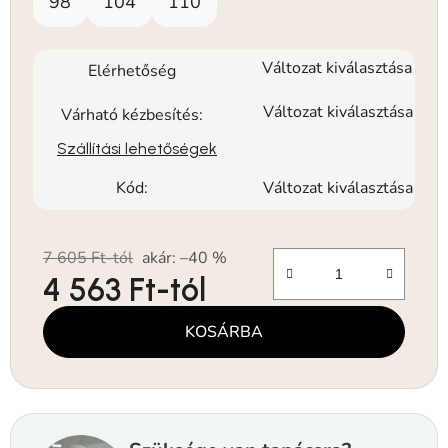
98
104
110
Változat kiválasztása
Elérhetőség
Változat kiválasztása
Várható kézbesítés:
Szállítási lehetőségek
Kód:
Változat kiválasztása
7 605 Ft-tól
akár: –40 %
4 563 Ft
-tól
Egységár:
KOSÁRBA