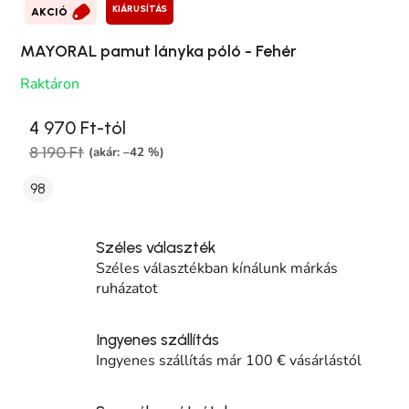
KIÁRUSÍTÁS
AKCIÓ
MAYORAL pamut lányka póló - Fehér
Raktáron
4 970 Ft-tól
8 190 Ft
(akár: –42 %)
98
Széles választék
Széles választékban kínálunk márkás
ruházatot
Ingyenes szállítás
Ingyenes szállítás már 100 € vásárlástól