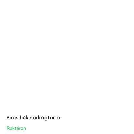
Piros fiúk nadrágtartó
Raktáron