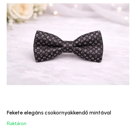
Fekete elegáns csokornyakkendő mintával
Raktáron