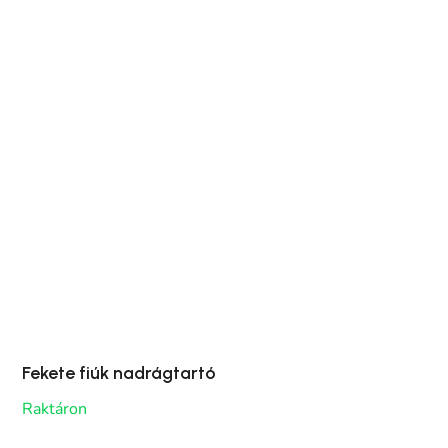
Fekete fiúk nadrágtartó
Raktáron