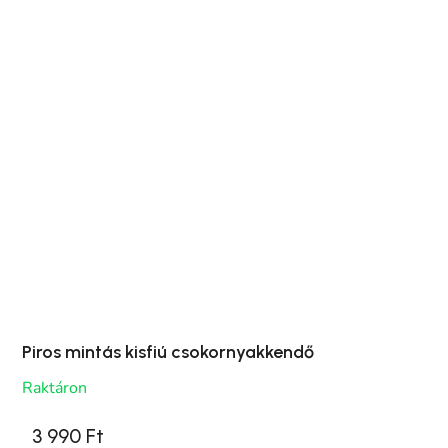
Piros mintás kisfiú csokornyakkendő
Raktáron
3 990 Ft