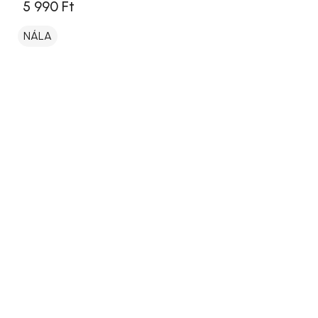
5 990 Ft
NÁLA