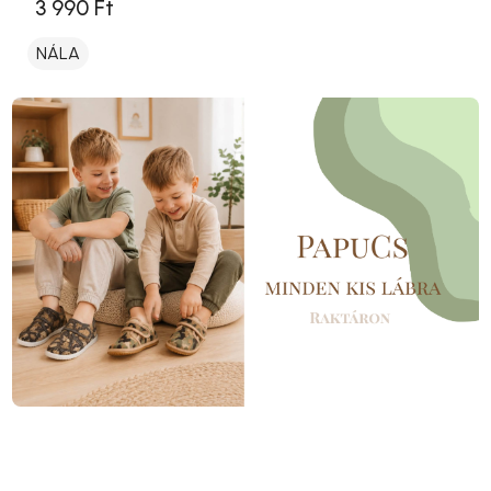
3 990 Ft
NÁLA