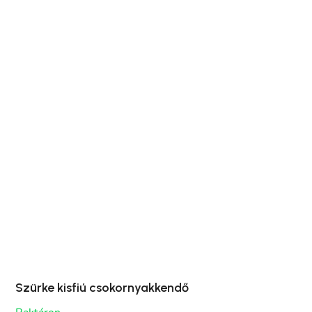
Szürke kisfiú csokornyakkendő