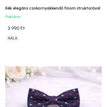
Kék elegáns csokornyakkendő finom struktúrával
Raktáron
3 990 Ft
NÁLA