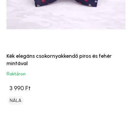
Kék elegáns csokornyakkendő piros és fehér
mintával
Raktáron
3 990 Ft
NÁLA