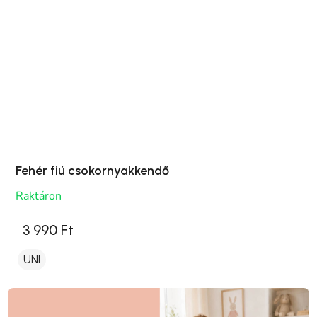
Fehér fiú csokornyakkendő
Raktáron
3 990 Ft
UNI