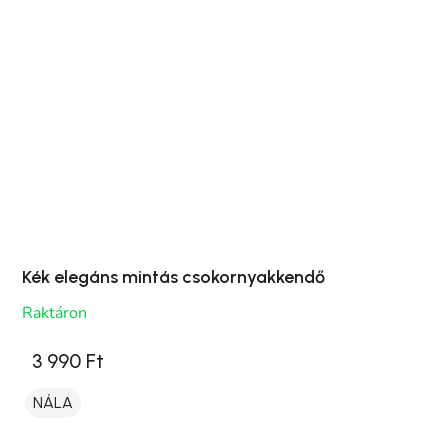
Kék elegáns mintás csokornyakkendő
Raktáron
3 990 Ft
NÁLA