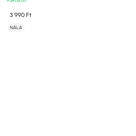
Raktáron
3 990 Ft
NÁLA