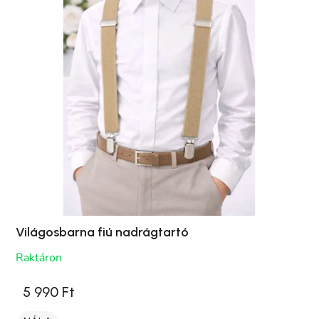
Világosbarna fiú nadrágtartó
Raktáron
5 990 Ft