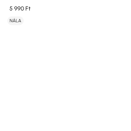
5 990 Ft
NÁLA