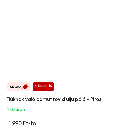
KIÁRUSÍTÁS
AKCIÓ
Fiúknak való pamut rövid ujjú póló - Piros
Raktáron
1 990 Ft-tól