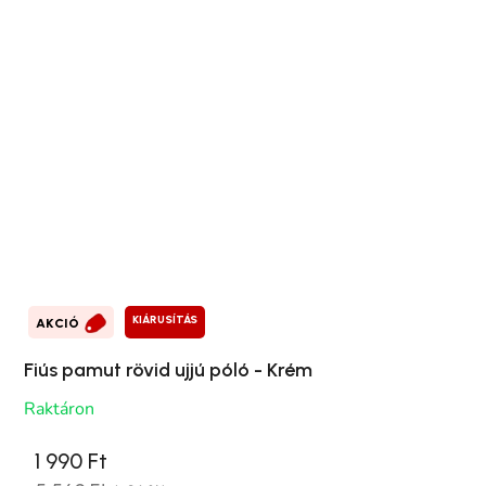
KIÁRUSÍTÁS
AKCIÓ
Fiús pamut rövid ujjú póló - Krém
Raktáron
1 990 Ft