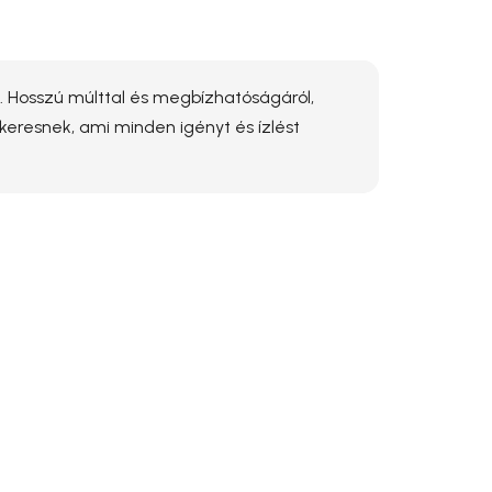
i. Hosszú múlttal és megbízhatóságáról,
 keresnek, ami minden igényt és ízlést