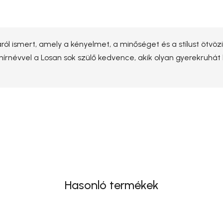
ról ismert, amely a kényelmet, a minőséget és a stílust ötvöz
ó hírnévvel a Losan sok szülő kedvence, akik olyan gyerekruhát
Hasonló termékek