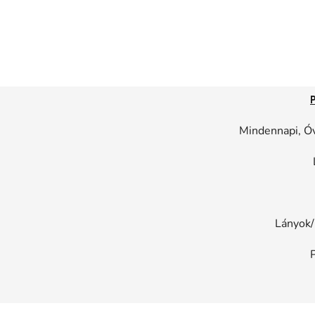
Mindennapi, Óv
Lányok/