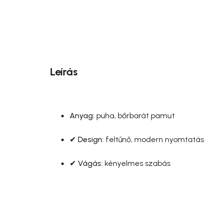
Leírás
Anyag:
puha, bőrbarát pamut
✔
Design:
feltűnő, modern nyomtatás
✔
Vágás:
kényelmes szabás