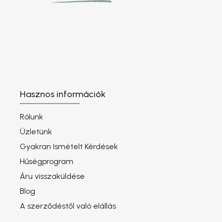
Hasznos információk
Rólunk
Üzletünk
Gyakran Ismételt Kérdések
Hűségprogram
Áru visszaküldése
Blog
A szerződéstől való elállás