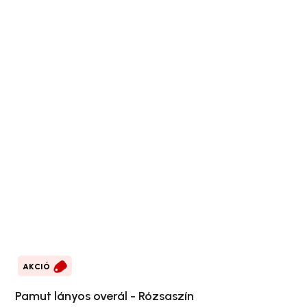
AKCIÓ
Pamut lányos overál - Rózsaszín