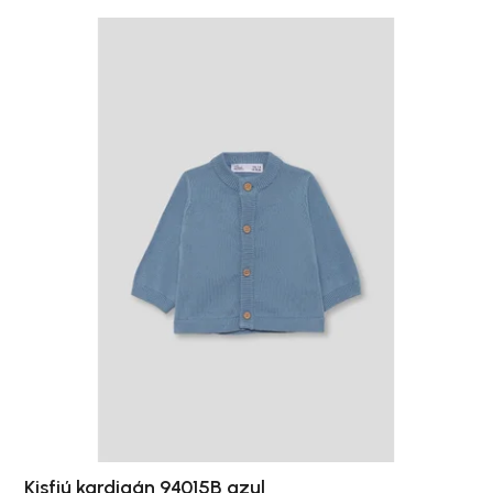
Kisfiú kardigán 94015B azul