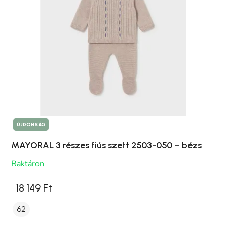
ÚJDONSÁG
MAYORAL 3 részes fiús szett 2503-050 – bézs
Raktáron
18 149 Ft
62