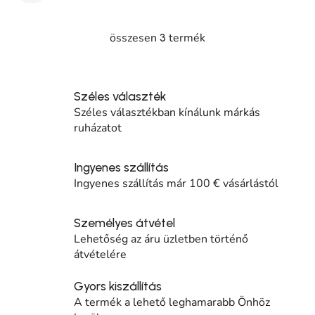
összesen
termék
3
Listairányítás elemei
Széles választék
Széles választékban kínálunk márkás
ruházatot
Ingyenes szállítás
Ingyenes szállítás már 100 € vásárlástól
Személyes átvétel
Lehetőség az áru üzletben történő
átvételére
Gyors kiszállítás
A termék a lehető leghamarabb Önhöz