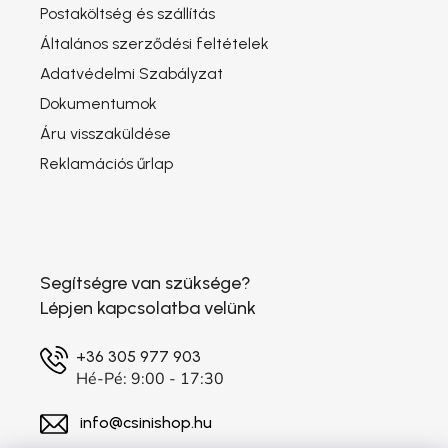
Postaköltség és szállítás
Általános szerződési feltételek
Adatvédelmi Szabályzat
Dokumentumok
Áru visszaküldése
Reklamációs űrlap
Segítségre van szüksége?
Lépjen kapcsolatba velünk
+36 305 977 903
Hé-Pé: 9:00 - 17:30
info@csinishop.hu