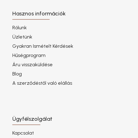
Hasznos információk
Rólunk
Üzletünk
Gyakran Ismételt Kérdések
Hűségprogram
Áru visszaküldése
Blog
A szerződéstől való elállás
Ügyfélszolgálat
Kapcsolat