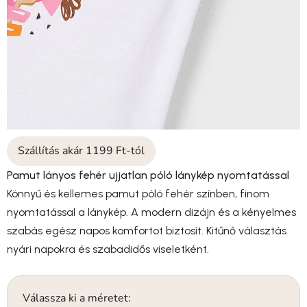
Szállítás akár 1199 Ft-tól
Pamut lányos fehér ujjatlan póló lánykép nyomtatással
Könnyű és kellemes pamut póló fehér színben, finom
nyomtatással a lánykép. A modern dizájn és a kényelmes
szabás egész napos komfortot biztosít. Kitűnő választás
nyári napokra és szabadidős viseletként.
Válassza ki a méretet: