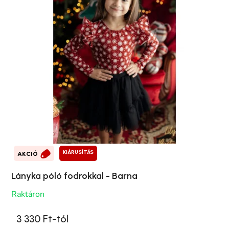
KIÁRUSÍTÁS
AKCIÓ
Lányka póló fodrokkal - Barna
Raktáron
3 330 Ft-tól