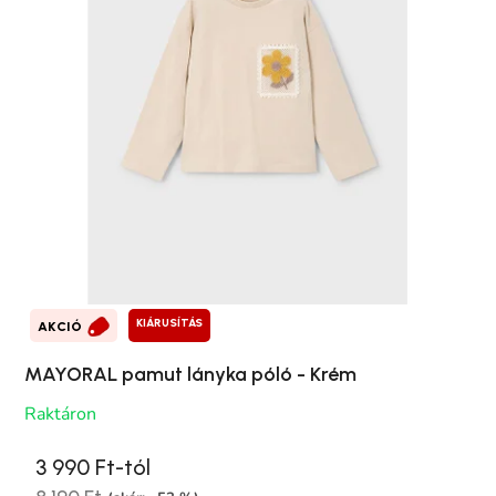
KIÁRUSÍTÁS
AKCIÓ
MAYORAL pamut lányka póló - Krém
Raktáron
3 990 Ft-tól