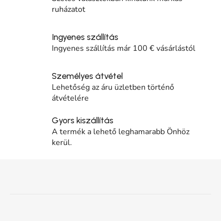
ruházatot
Ingyenes szállítás
Ingyenes szállítás már 100 € vásárlástól
Személyes átvétel
Lehetőség az áru üzletben történő
átvételére
Gyors kiszállítás
A termék a lehető leghamarabb Önhöz
kerül.
Lábléc