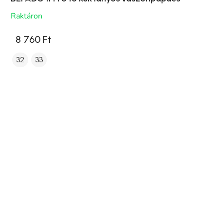
Raktáron
8 760 Ft
32
33