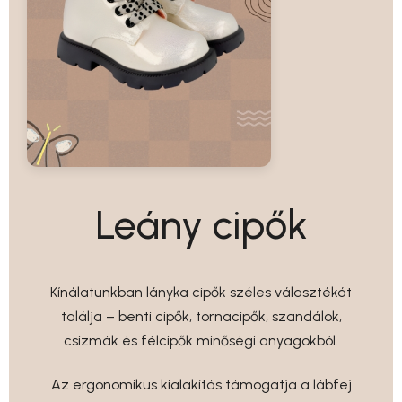
Leány cipők
Kínálatunkban lányka cipők széles választékát
találja – benti cipők, tornacipők, szandálok,
csizmák és félcipők minőségi anyagokból.
Az ergonomikus kialakítás támogatja a lábfej