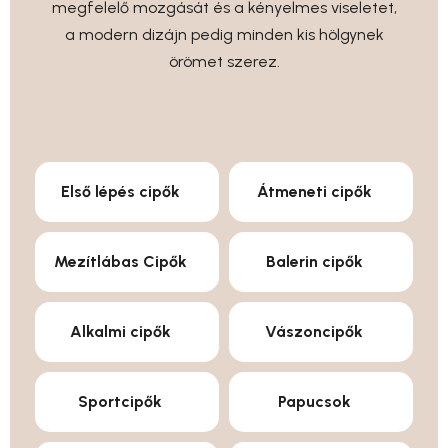
megfelelő mozgását és a kényelmes viseletet,
a modern dizájn pedig minden kis hölgynek
örömet szerez.
Első lépés cipők
Átmeneti cipők
Mezítlábas Cipők
Balerin cipők
Alkalmi cipők
Vászoncipők
Sportcipők
Papucsok