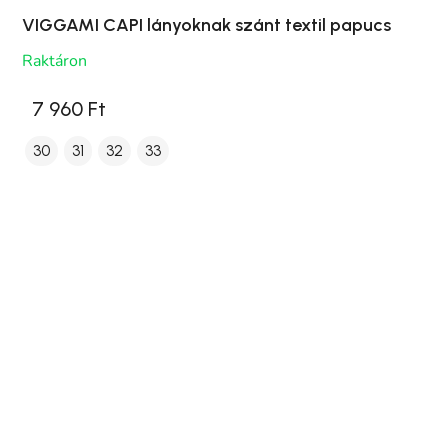
VIGGAMI CAPI lányoknak szánt textil papucs
Raktáron
7 960 Ft
30
31
32
33