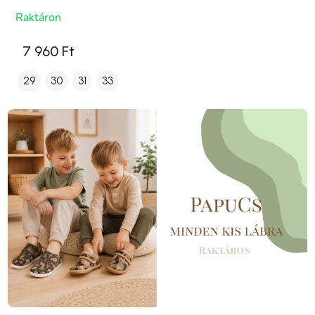
Raktáron
7 960 Ft
29
30
31
33