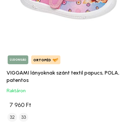
ÚJDONSÁG
ORTOPÉD
VIGGAMI lányoknak szánt textil papucs, POLA,
patentos
Raktáron
7 960 Ft
32
33