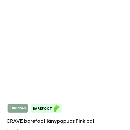
ÚJDONSÁG
BAREFOOT
CRAVE barefoot lánypapucs Pink cat