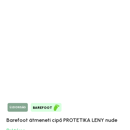
ÚJDONSÁG
BAREFOOT
Barefoot átmeneti cipő PROTETIKA LENY nude