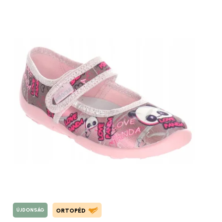
ÚJDONSÁG
ORTOPÉD