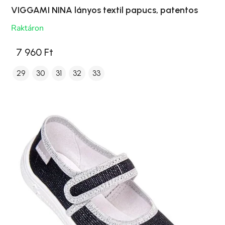
VIGGAMI NINA lányos textil papucs, patentos
Raktáron
7 960 Ft
29
30
31
32
33