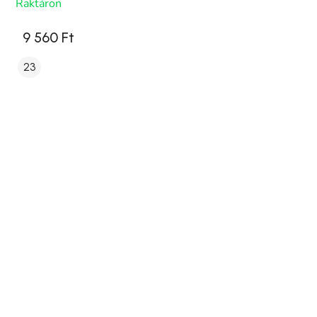
Raktáron
9 560 Ft
23