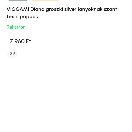
VIGGAMI Diana groszki silver lányoknak szánt
textil papucs
Raktáron
7 960 Ft
29