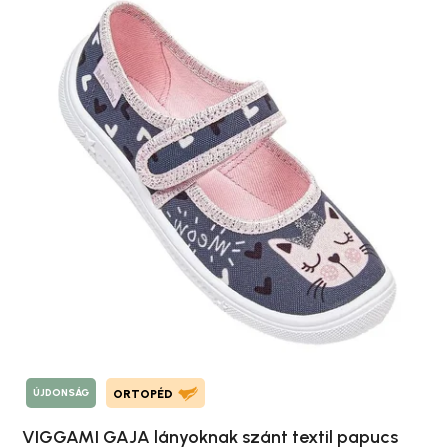
ÚJDONSÁG
ORTOPÉD
VIGGAMI GAJA lányoknak szánt textil papucs