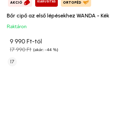
KIÁRUSÍTÁS
AKCIÓ
ORTOPÉD
Bőr cipő az első lépésekhez WANDA - Kék
Raktáron
9 990 Ft-tól
17 990 Ft
(akár: –44 %)
17