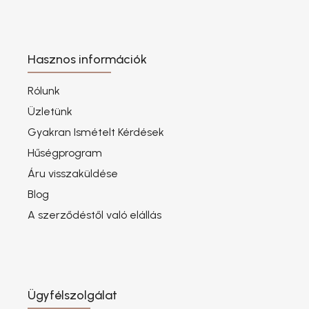
Hasznos információk
Rólunk
Üzletünk
Gyakran Ismételt Kérdések
Hűségprogram
Áru visszaküldése
Blog
A szerződéstől való elállás
Ügyfélszolgálat