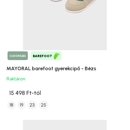
ÚJDONSÁG
BAREFOOT
MAYORAL barefoot gyerekcipő - Bézs
Raktáron
15 498 Ft-tól
18
19
23
25