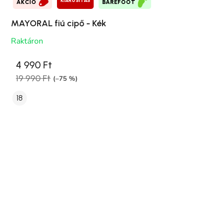
KIÁRUSÍTÁS
AKCIÓ
BAREFOOT
MAYORAL fiú cipő - Kék
Raktáron
4 990 Ft
19 990 Ft
(–75 %)
18