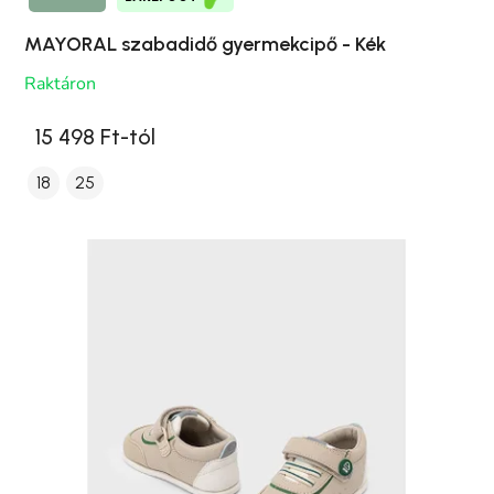
MAYORAL szabadidő gyermekcipő - Kék
Raktáron
15 498 Ft-tól
18
25