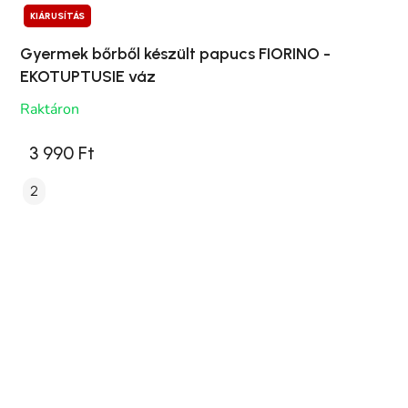
KIÁRUSÍTÁS
Gyermek bőrből készült papucs FIORINO -
EKOTUPTUSIE váz
Raktáron
3 990 Ft
2