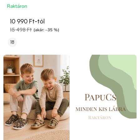
Raktáron
10 990 Ft-tól
15 498 Ft
(akár: –35 %)
18