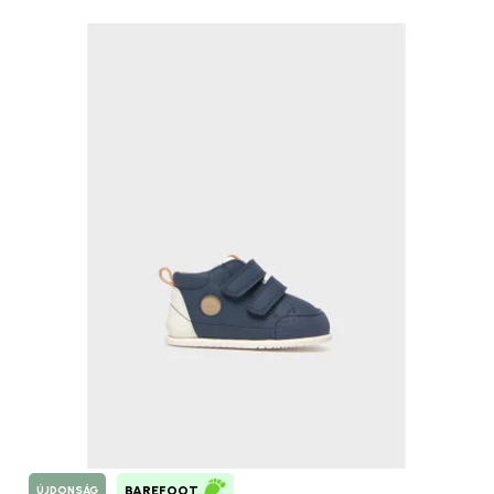
ÚJDONSÁG
BAREFOOT