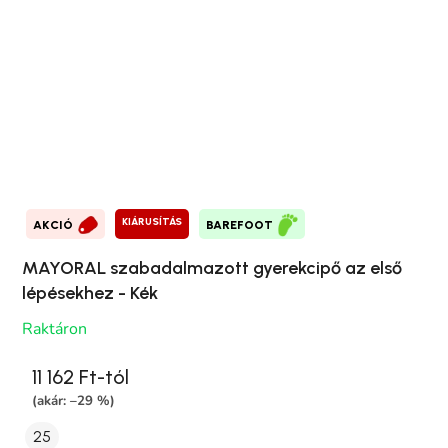
KIÁRUSÍTÁS
AKCIÓ
BAREFOOT
MAYORAL szabadalmazott gyerekcipő az első
lépésekhez - Kék
Raktáron
11 162 Ft-tól
(akár: –29 %)
25