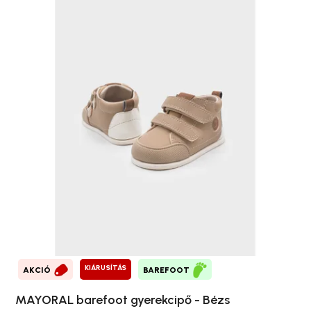
KIÁRUSÍTÁS
AKCIÓ
BAREFOOT
MAYORAL barefoot gyerekcipő - Bézs