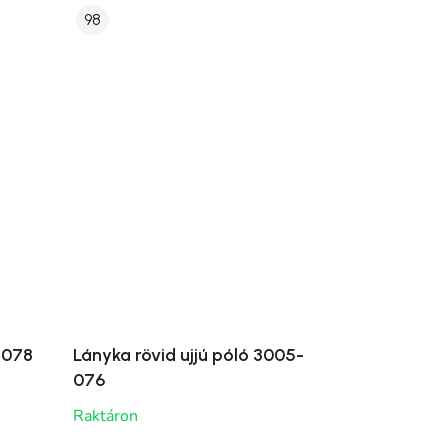
98
-078
Lányka rövid ujjú póló 3005-
076
Raktáron