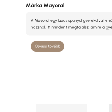
Márka Mayoral
A
Mayoral
egy luxus spanyol gyerekdivat-már
használ. Itt mindent megtalálsz, amire a g
Olvass tovább