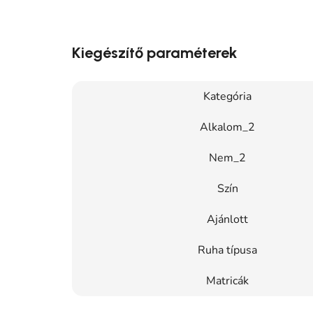
Kiegészítő paraméterek
Kategória
Alkalom_2
Nem_2
Szín
Ajánlott
Ruha típusa
Matricák