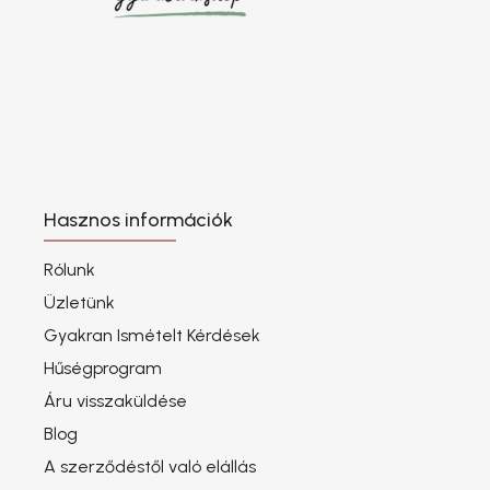
Hasznos információk
Rólunk
Üzletünk
Gyakran Ismételt Kérdések
Hűségprogram
Áru visszaküldése
Blog
A szerződéstől való elállás