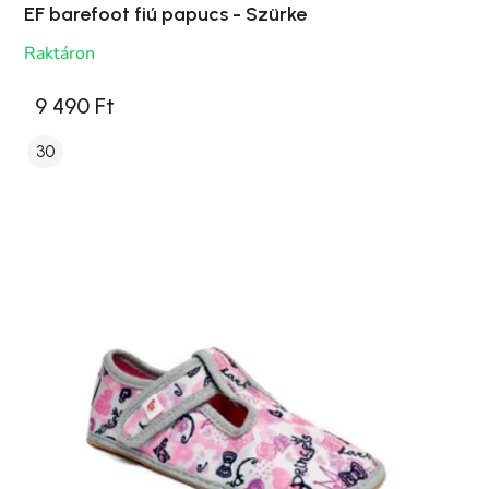
EF barefoot fiú papucs - Szürke
Raktáron
9 490 Ft
30