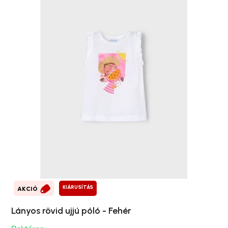
KIÁRUSÍTÁS
AKCIÓ
Lányos rövid ujjú póló - Fehér