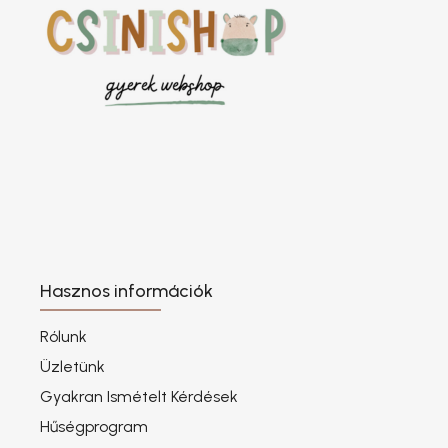
Hasznos információk
Rólunk
Üzletünk
Gyakran Ismételt Kérdések
Hűségprogram