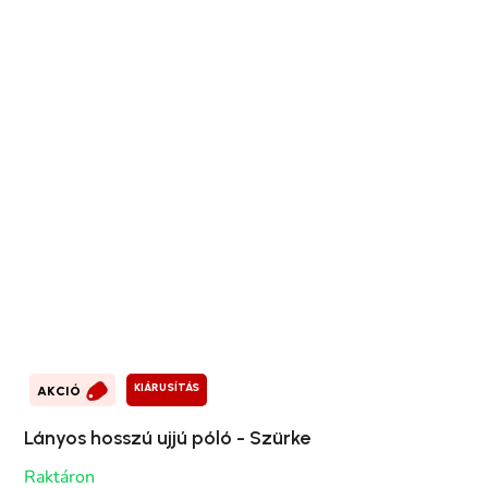
KIÁRUSÍTÁS
AKCIÓ
Lányos hosszú ujjú póló - Szürke
Raktáron