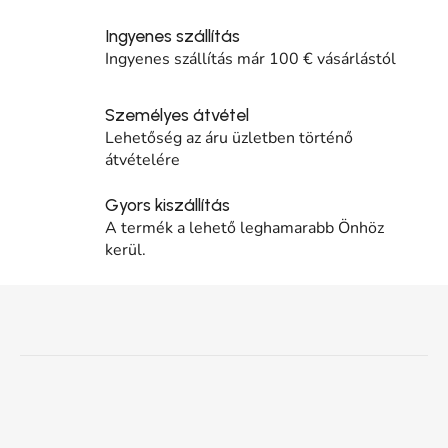
Ingyenes szállítás
Ingyenes szállítás már 100 € vásárlástól
Személyes átvétel
Lehetőség az áru üzletben történő
átvételére
Gyors kiszállítás
A termék a lehető leghamarabb Önhöz
kerül.
Lábléc