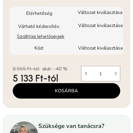
Változat kiválasztása
Elérhetőség
Változat kiválasztása
Várható kézbesítés:
Szállítási lehetőségek
Kód:
Változat kiválasztása
8 555 Ft-tól
akár: –40 %
5 133 Ft
-tól
Egységár:
KOSÁRBA
Szüksége van tanácsra?