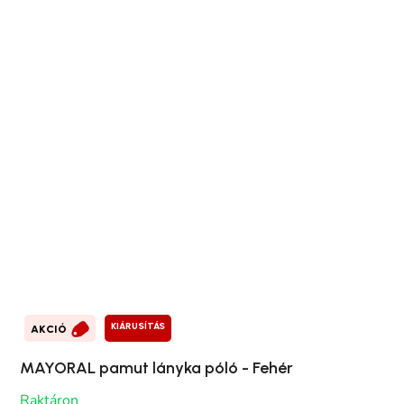
KIÁRUSÍTÁS
AKCIÓ
MAYORAL pamut lányka póló - Fehér
Raktáron