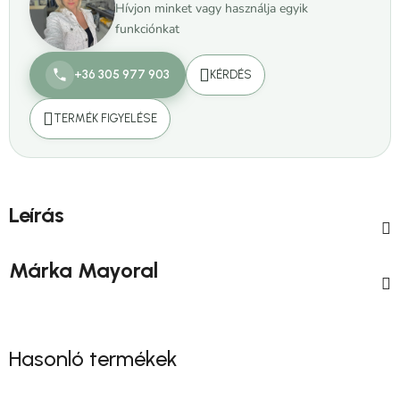
Hívjon minket vagy használja egyik
funkciónkat
+36 305 977 903
KÉRDÉS
TERMÉK FIGYELÉSE
Leírás
Márka
Mayoral
Hasonló termékek