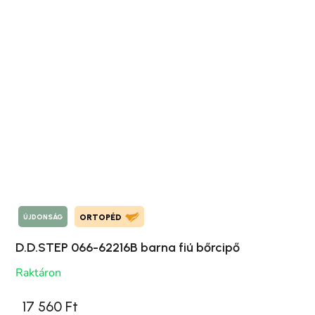
ÚJDONSÁG
ORTOPÉD
D.D.STEP 066-62216B barna fiú bőrcipő
Raktáron
17 560 Ft