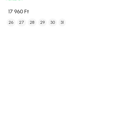
17 960 Ft
26
27
28
29
30
31