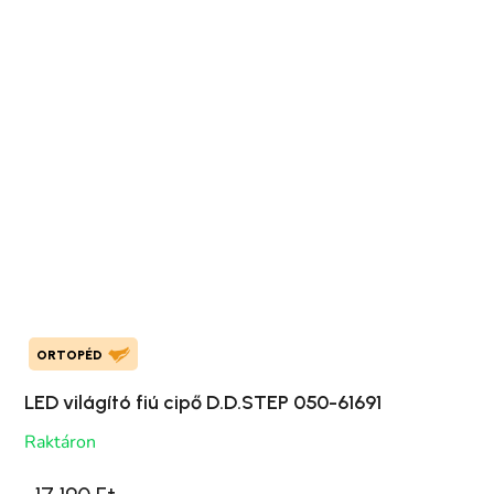
ORTOPÉD
LED világító fiú cipő D.D.STEP 050-61691
Raktáron