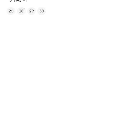
17 190 Ft
26
28
29
30