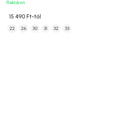
Raktáron
15 490 Ft-tól
22
26
30
31
32
33