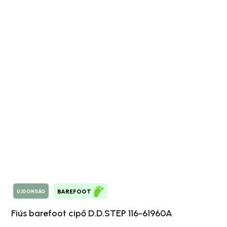
ÚJDONSÁG
BAREFOOT
Fiús barefoot cipő D.D.STEP 116-61960A