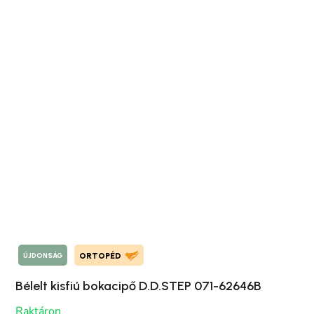
ÚJDONSÁG
ORTOPÉD
Bélelt kisfiú bokacipő D.D.STEP 071-62646B
Raktáron