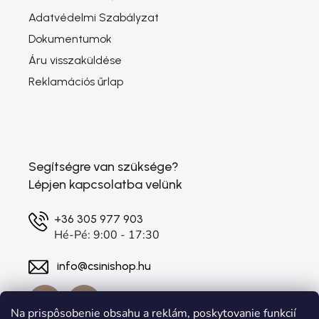
Adatvédelmi Szabályzat
Dokumentumok
Áru visszaküldése
Reklamációs űrlap
Segítségre van szüksége?
Lépjen kapcsolatba velünk
+36 305 977 903
Hé-Pé: 9:00 - 17:30
info@csinishop.hu
Na prispôsobenie obsahu a reklám, poskytovanie funkcií