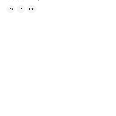
98
116
128