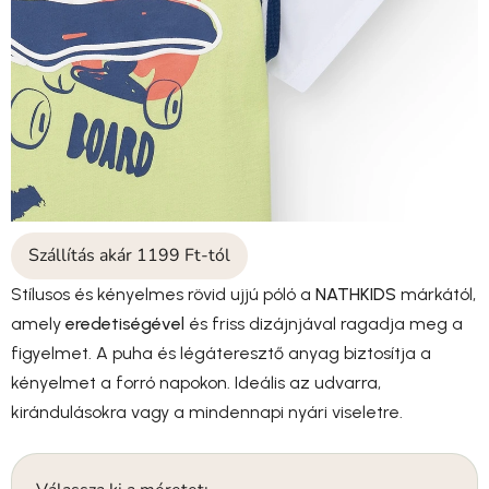
Szállítás akár 1199 Ft-tól
Stílusos és kényelmes rövid ujjú póló a
NATHKIDS
márkától,
amely
eredetiségével
és friss dizájnjával ragadja meg a
figyelmet. A puha és légáteresztő anyag biztosítja a
kényelmet a forró napokon. Ideális az udvarra,
kirándulásokra vagy a mindennapi nyári viseletre.