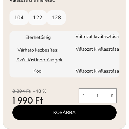
Válassza ki a méretet:
104
122
128
Változat kiválasztása
Elérhetőség
Változat kiválasztása
Várható kézbesítés:
Szállítási lehetőségek
Kód:
Változat kiválasztása
3 894 Ft
–48 %
1 990 Ft
Egységár:
KOSÁRBA