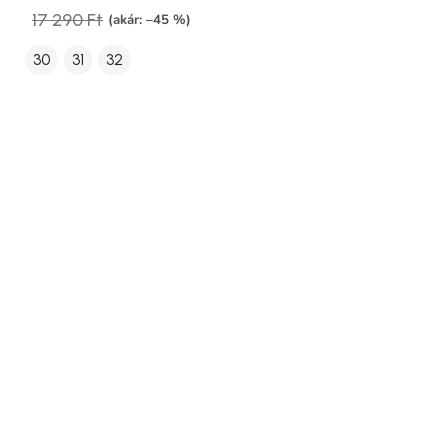
17 290 Ft
(akár: –45 %)
30
31
32