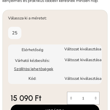
kényelmes és praktikus lábbelit keresnek minden nap.
Válassza ki a méretet:
25
Változat kiválasztása
Elérhetőség
Változat kiválasztása
Várható kézbesítés:
Szállítási lehetőségek
Kód:
Változat kiválasztása
15 090 Ft
Egységár: