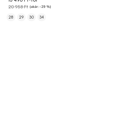
20 958 Ft
(akár: –29 %)
28
29
30
34