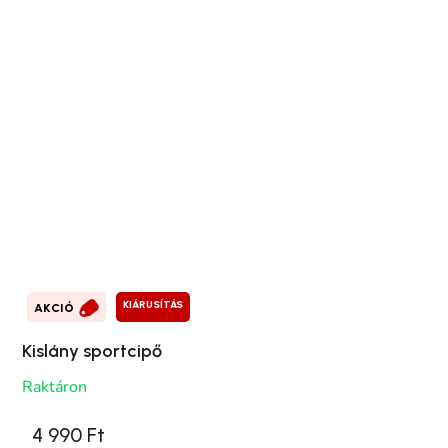
KIÁRUSÍTÁS
AKCIÓ
Kislány sportcipő
Raktáron
4 990 Ft