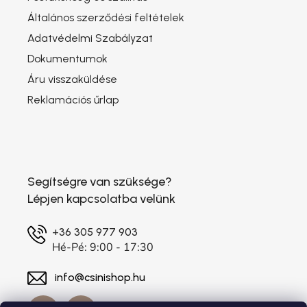
Általános szerződési feltételek
Adatvédelmi Szabályzat
Dokumentumok
Áru visszaküldése
Reklamációs űrlap
Segítségre van szüksége?
Lépjen kapcsolatba velünk
+36 305 977 903
Hé-Pé: 9:00 - 17:30
info@csinishop.hu