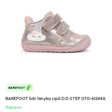
BAREFOOT
BAREFOOT bőr lányka cipő D.D.STEP 070-61244A
Raktáron