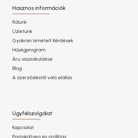
Hasznos információk
Rólunk
Üzletünk
Gyakran Ismételt Kérdések
Hűségprogram
Áru visszaküldése
Blog
A szerződéstől való elállás
Ügyfélszolgálat
Kapcsolat
Postaköltség és szállítás