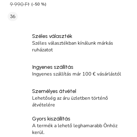
9 990 Ft
(–50 %)
36
Széles választék
Széles választékban kínálunk márkás
ruházatot
Ingyenes szállítás
Ingyenes szállítás már 100 € vásárlástól
Személyes átvétel
Lehetőség az áru üzletben történő
átvételére
Gyors kiszállítás
A termék a lehető leghamarabb Önhöz
kerül.