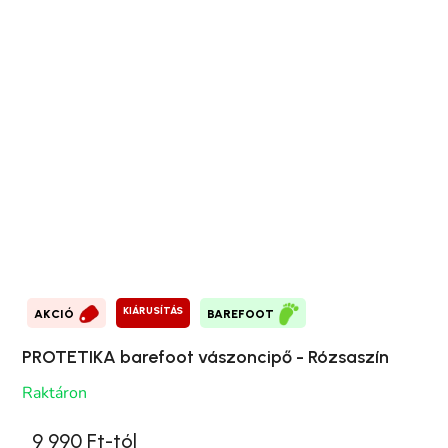
KIÁRUSÍTÁS
AKCIÓ
BAREFOOT
PROTETIKA barefoot vászoncipő - Rózsaszín
Raktáron
9 990 Ft-tól