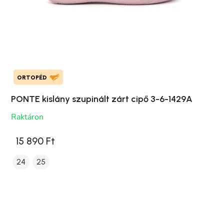
ORTOPÉD
PONTE kislány szupinált zárt cipő 3-6-1429A
Raktáron
15 890 Ft
24
25