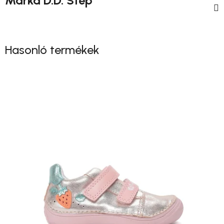
Márka
D.D. Step
Hasonló termékek