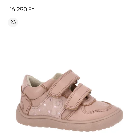
16 290 Ft
23