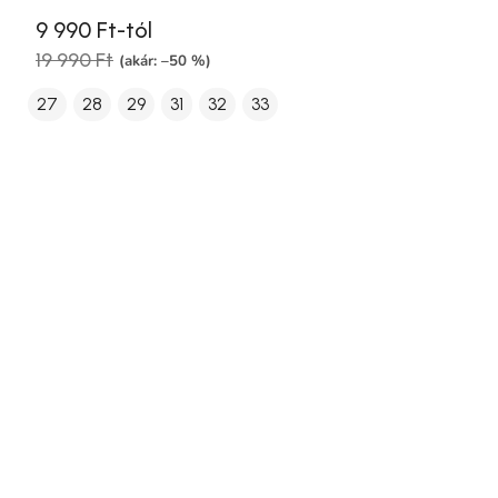
9 990 Ft-tól
19 990 Ft
(akár: –50 %)
27
28
29
31
32
33