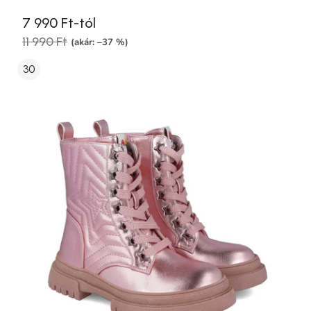
7 990 Ft-tól
11 990 Ft
(akár: –37 %)
30