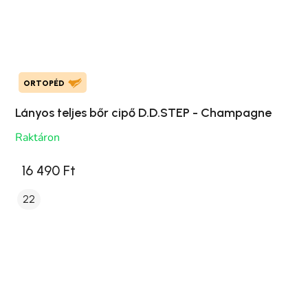
ORTOPÉD
Lányos teljes bőr cipő D.D.STEP - Champagne
Raktáron
16 490 Ft
22