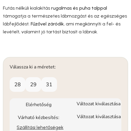
Futás nélküli kialakítás
rugalmas és puha talppal
támogatja a természetes lábmozgást és az egészséges
lábfejlődést.
Fűzővel záródik
, ami megkönnyíti a fel- és
levételt, valamint jó tartást biztosít a lábnak.
Válassza ki a méretet:
28
29
31
Változat kiválasztása
Elérhetőség
Változat kiválasztása
Várható kézbesítés:
Szállítási lehetőségek