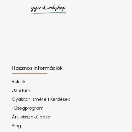
Hasznos információk
Rólunk
Üzletünk
Gyakran Ismételt Kérdések
Hűségprogram
Áru visszaküldése
Blog