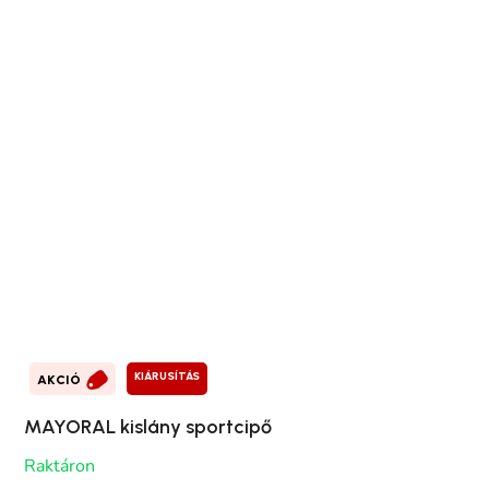
KIÁRUSÍTÁS
AKCIÓ
MAYORAL kislány sportcipő
Raktáron