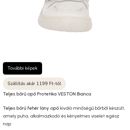
További képek
Szállítás akár 1199 Ft-tól
Teljes bőrű cipő Protetika VESTON Bianca
Teljes bőrű fehér lány cipő
kiváló minőségű bőrből készült,
amely puha, alkalmazkodó és kényelmes viselet egész
nap.