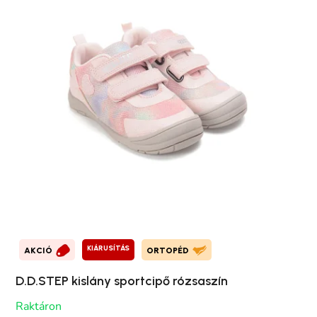
KIÁRUSÍTÁS
AKCIÓ
ORTOPÉD
D.D.STEP kislány sportcipő rózsaszín
Raktáron