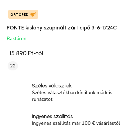
ORTOPÉD
PONTE kislány szupinált zárt cipő 3-6-1724C
Raktáron
15 890 Ft-tól
22
Széles választék
Széles választékban kínálunk márkás
ruházatot
Ingyenes szállítás
Ingyenes szállítás már 100 € vásárlástól