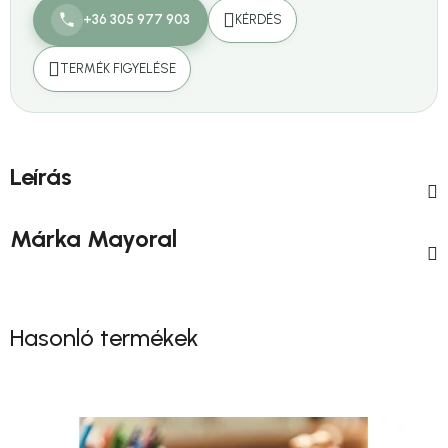
+36 305 977 903
KÉRDÉS
TERMÉK FIGYELÉSE
Leírás
Márka
Mayoral
Hasonló termékek