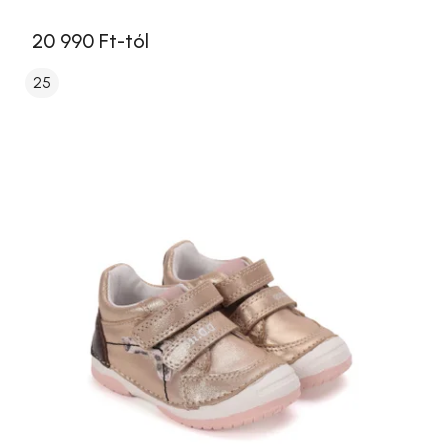
20 990 Ft-tól
25