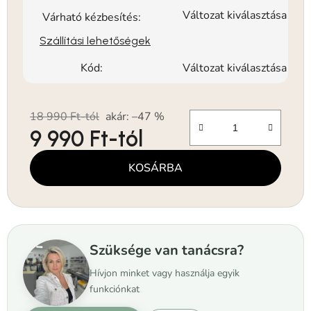
Változat kiválasztása
Várható kézbesítés:
Szállítási lehetőségek
Kód:
Változat kiválasztása
18 990 Ft-tól
akár: –47 %
9 990 Ft
-tól
Egységár:
KOSÁRBA
Szüksége van tanácsra?
Hívjon minket vagy használja egyik
funkciónkat