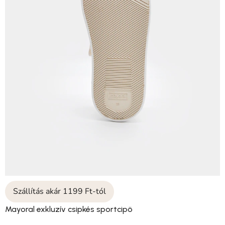
Szállítás akár 1199 Ft-tól
Mayoral exkluzív csipkés sportcipö