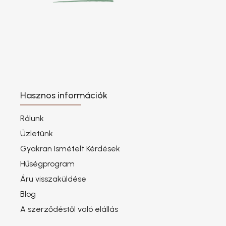
Hasznos információk
Rólunk
Üzletünk
Gyakran Ismételt Kérdések
Hűségprogram
Áru visszaküldése
Blog
A szerződéstől való elállás