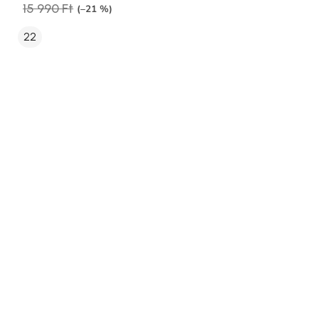
15 990 Ft
(–21 %)
22