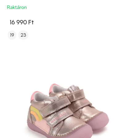
Raktáron
16 990 Ft
19
23