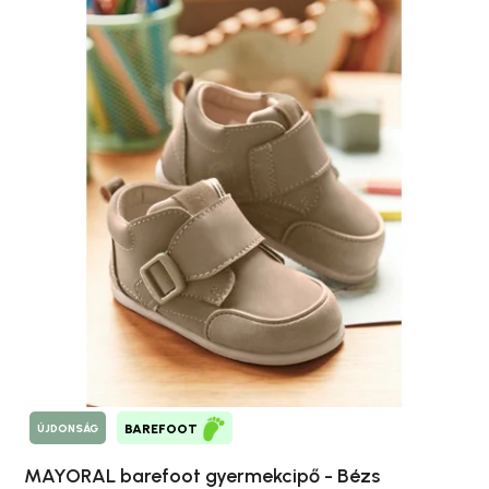
ÚJDONSÁG
BAREFOOT
MAYORAL barefoot gyermekcipő - Bézs