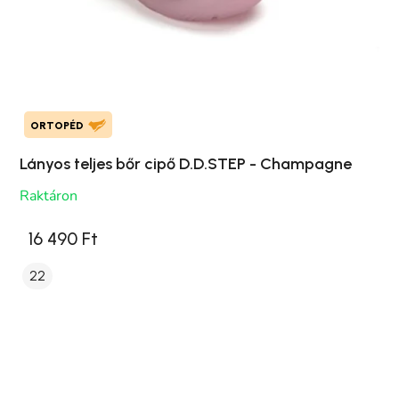
ORTOPÉD
Lányos teljes bőr cipő D.D.STEP - Champagne
Raktáron
16 490 Ft
22