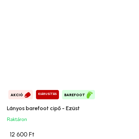
KIÁRUSÍTÁS
AKCIÓ
BAREFOOT
Lányos barefoot cipő - Ezüst
Raktáron
12 600 Ft