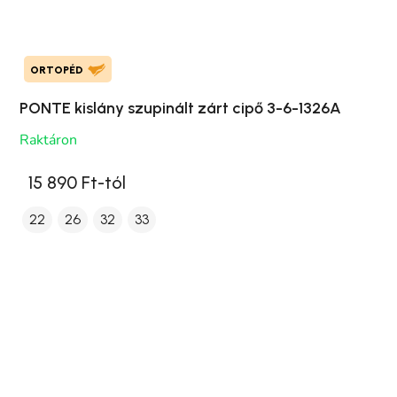
ORTOPÉD
PONTE kislány szupinált zárt cipő 3-6-1326A
Raktáron
15 890 Ft-tól
22
26
32
33