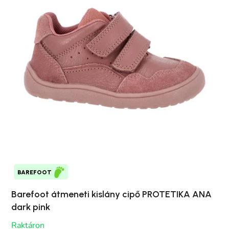
BAREFOOT
Barefoot átmeneti kislány cipő PROTETIKA ANA
dark pink
Raktáron