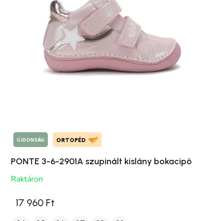
ÚJDONSÁG
ORTOPÉD
PONTE 3-6-2901A szupinált kislány bokacipö
Raktáron
17 960 Ft