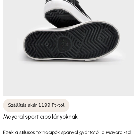
Szállítás akár 1199 Ft-tól
Mayoral sport cipő lányoknak
Ezek a stílusos tornacipők spanyol gyártótól, a Mayoral-tól