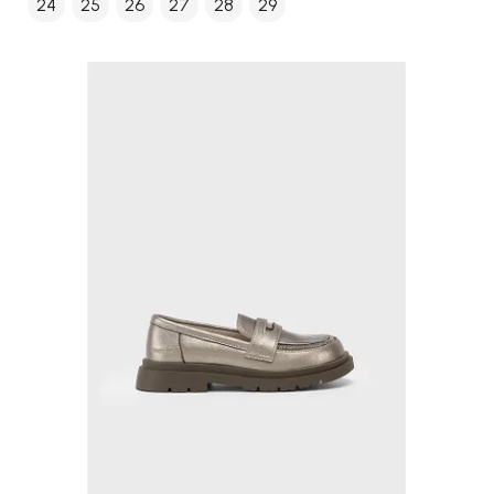
24
25
26
27
28
29