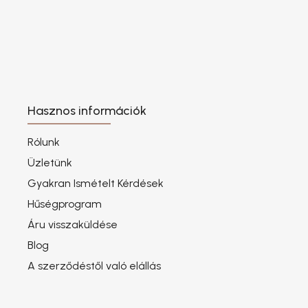
Hasznos információk
Rólunk
Üzletünk
Gyakran Ismételt Kérdések
Hűségprogram
Áru visszaküldése
Blog
A szerződéstől való elállás