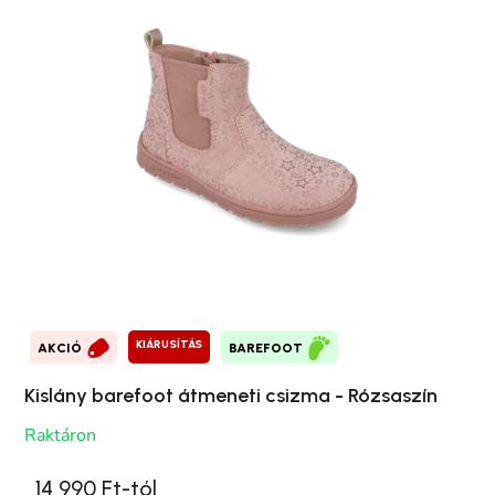
KIÁRUSÍTÁS
AKCIÓ
BAREFOOT
Kislány barefoot átmeneti csizma - Rózsaszín
Raktáron
14 990 Ft-tól