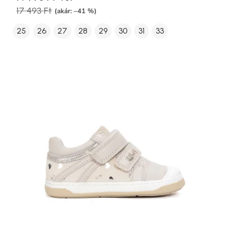
17 493 Ft
(akár: –41 %)
25
26
27
28
29
30
31
33