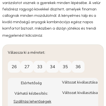
varázslatot visznek a gyerekek minden lépésébe. A velúr
felsőrész ragyogó kövekkel díszített, amelyek finoman
csillognak minden mozdulatnál. A kényelmes talp és a
kiváló minőségű anyagok kombinációja egész napos
komfortot biztosít, miközben a dizájn játékos és trendi
megjelenést kölcsönöz.
Válassza ki a méretet:
26
27
33
34
35
36
Változat kiválasztása
Elérhetőség
Változat kiválasztása
Várható kézbesítés:
Szállítási lehetőségek