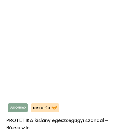
ÚJDONSÁG
ORTOPÉD
PROTETIKA kislány egészségügyi szandál –
Rózsaszín