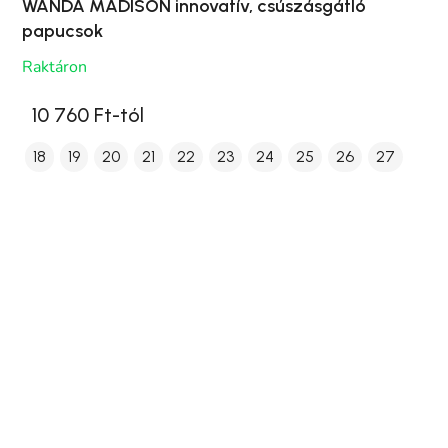
WANDA MADISON innovatív, csúszásgátló
papucsok
Raktáron
10 760 Ft-tól
18
19
20
21
22
23
24
25
26
27