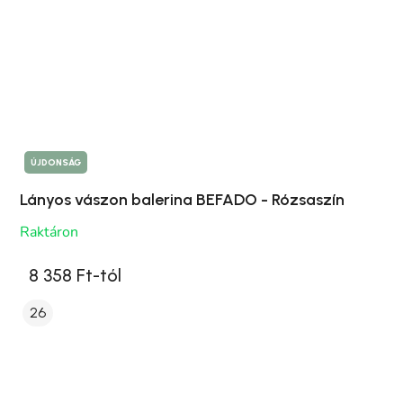
ÚJDONSÁG
Lányos vászon balerina BEFADO - Rózsaszín
Raktáron
8 358 Ft-tól
26