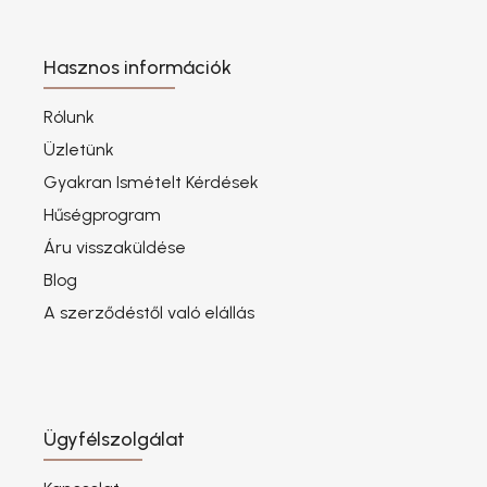
Hasznos információk
Rólunk
Üzletünk
Gyakran Ismételt Kérdések
Hűségprogram
Áru visszaküldése
Blog
A szerződéstől való elállás
Ügyfélszolgálat