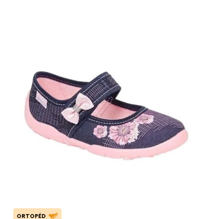
ORTOPÉD