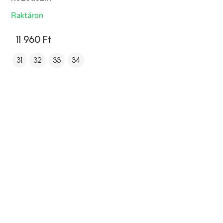
Raktáron
11 960 Ft
31
32
33
34