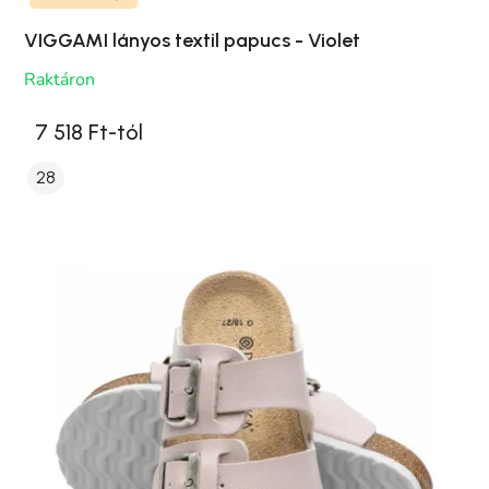
VIGGAMI lányos textil papucs - Violet
Raktáron
7 518 Ft-tól
28