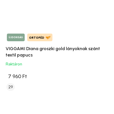
ÚJDONSÁG
ORTOPÉD
VIGGAMI Diana groszki gold lányoknak szánt
textil papucs
Raktáron
7 960 Ft
29