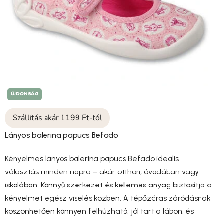
ÚJDONSÁG
Szállítás akár 1199 Ft-tól
Lányos balerina papucs Befado
Kényelmes lányos balerina papucs Befado ideális
választás minden napra – akár otthon, óvodában vagy
iskolában. Könnyű szerkezet és kellemes anyag biztosítja a
kényelmet egész viselés közben. A tépőzáras záródásnak
köszönhetően könnyen felhúzható, jól tart a lábon, és