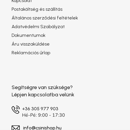
Kapcsolat
Postaköltség és szállítás
Általános szerződési feltételek
Adatvédelmi Szabályzat
Dokumentumok
Áru visszaküldése
Reklamációs űrlap
Segítségre van szüksége?
Lépjen kapcsolatba velünk
+36 305 977 903
Hé-Pé: 9:00 - 17:30
info@csinishop.hu