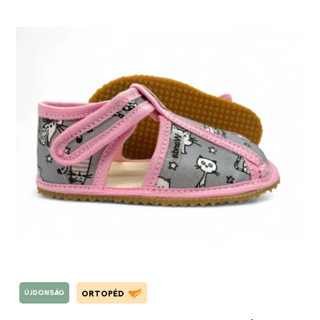
ÚJDONSÁG
ORTOPÉD