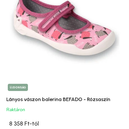
ÚJDONSÁG
Lányos vászon balerina BEFADO - Rózsaszín
Raktáron
8 358 Ft-tól