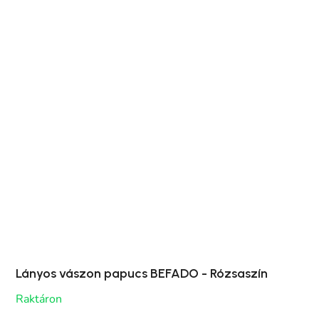
Lányos vászon papucs BEFADO - Rózsaszín
Raktáron