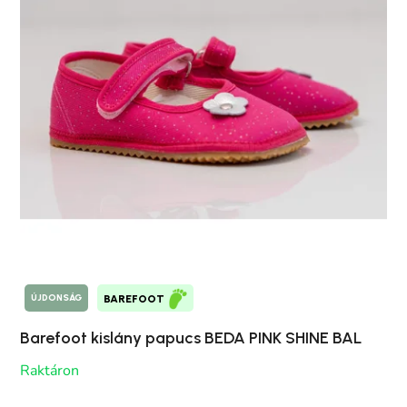
ÚJDONSÁG
BAREFOOT
Barefoot kislány papucs BEDA PINK SHINE BAL
Raktáron