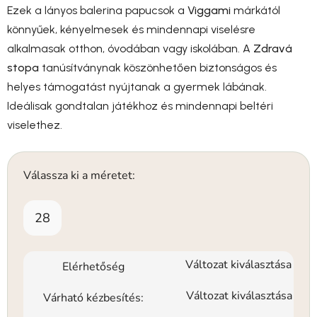
Ezek a lányos balerina papucsok a
Viggami
márkától
könnyűek, kényelmesek és mindennapi viselésre
alkalmasak otthon, óvodában vagy iskolában. A
Zdravá
stopa
tanúsítványnak köszönhetően biztonságos és
helyes támogatást nyújtanak a gyermek lábának.
Ideálisak gondtalan játékhoz és mindennapi beltéri
viselethez.
Válassza ki a méretet:
28
Változat kiválasztása
Elérhetőség
Változat kiválasztása
Várható kézbesítés: