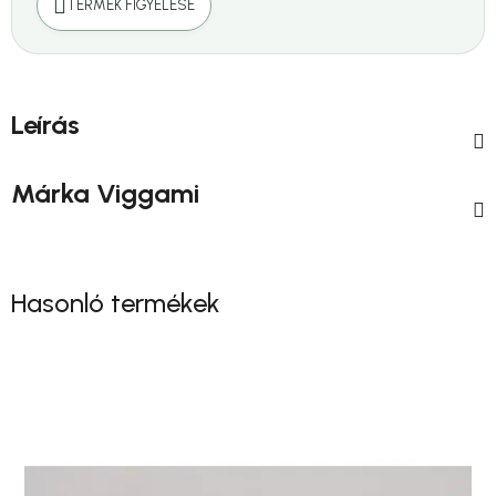
TERMÉK FIGYELÉSE
Leírás
Márka
Viggami
Hasonló termékek