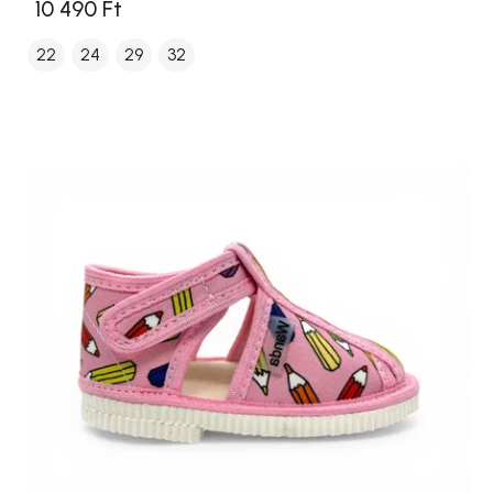
10 490 Ft
22
24
29
32