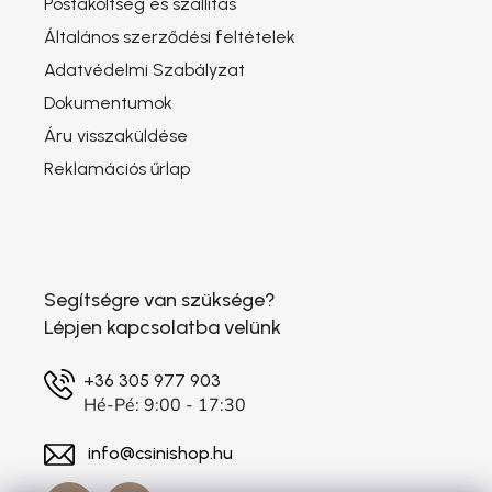
Postaköltség és szállítás
Általános szerződési feltételek
Adatvédelmi Szabályzat
Dokumentumok
Áru visszaküldése
Reklamációs űrlap
Segítségre van szüksége?
Lépjen kapcsolatba velünk
+36 305 977 903
Hé-Pé: 9:00 - 17:30
info@csinishop.hu