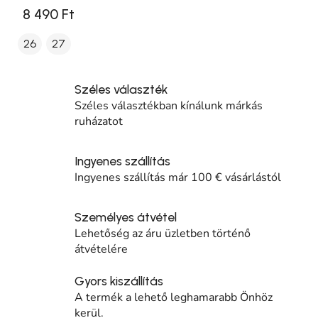
8 490 Ft
26
27
Széles választék
Széles választékban kínálunk márkás
ruházatot
Ingyenes szállítás
Ingyenes szállítás már 100 € vásárlástól
Személyes átvétel
Lehetőség az áru üzletben történő
átvételére
Gyors kiszállítás
A termék a lehető leghamarabb Önhöz
kerül.