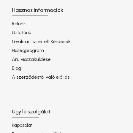
Hasznos információk
Rólunk
Üzletünk
Gyakran Ismételt Kérdések
Hűségprogram
Áru visszaküldése
Blog
A szerződéstől való elállás
Ügyfélszolgálat
Kapcsolat