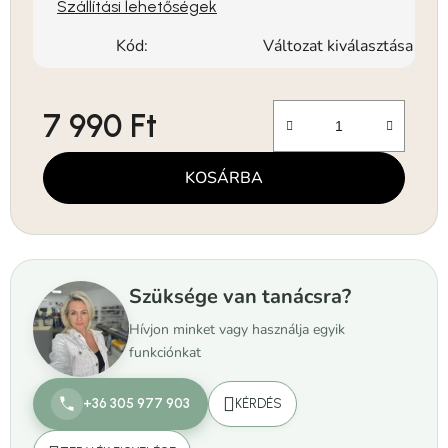
Szállítási lehetőségek
Kód:
Változat kiválasztása
7 990 Ft
Egységár:
KOSÁRBA
Szüksége van tanácsra?
Hívjon minket vagy használja egyik
funkciónkat
+36 305 977 903
KÉRDÉS