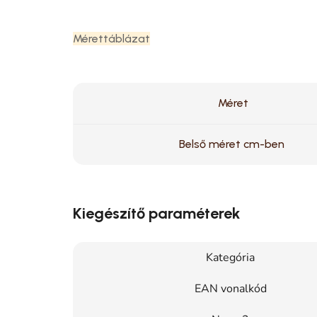
Mérettáblázat
Méret
Belső méret cm-ben
Kiegészítő paraméterek
Kategória
EAN vonalkód