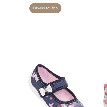
Olvass tovább