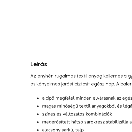
Leírás
Az enyhén rugalmas textil anyag kellemes a g
és kényelmes járást biztosít egész nap. A baler
a cipő megfelel minden elvárásnak az egé
magas minőségű textil anyagokból és légá
színes és változatos kombinációk
megerősített hátsó sarokrész stabilizálja a
alacsony sarkú, talp