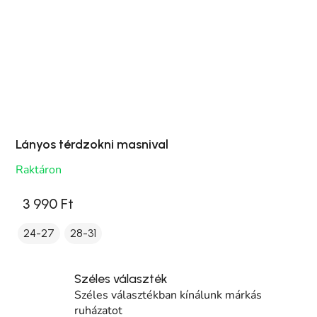
Lányos térdzokni masnival
Raktáron
3 990 Ft
24-27
28-31
Széles választék
Széles választékban kínálunk márkás
ruházatot