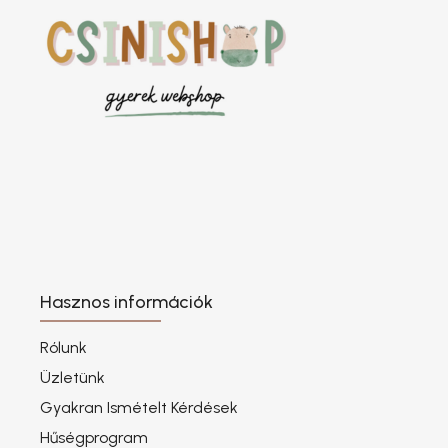
Hasznos információk
Rólunk
Üzletünk
Gyakran Ismételt Kérdések
Hűségprogram