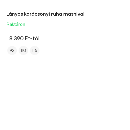
Lányos karácsonyi ruha masnival
Raktáron
8 390 Ft-tól
92
110
116