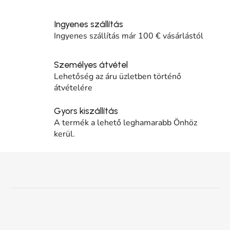
Ingyenes szállítás
Ingyenes szállítás már 100 € vásárlástól
Személyes átvétel
Lehetőség az áru üzletben történő
átvételére
Gyors kiszállítás
A termék a lehető leghamarabb Önhöz
kerül.
Lábléc