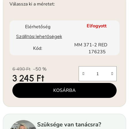
Válassza ki a méretet:
Elfogyott
Elérhetőség
Szállítási lehetőségek
MM 371-2 RED
Kód:
176235
6 490 Ft
–50 %
3 245 Ft
Egységár:
KOSÁRBA
Szüksége van tanácsra?