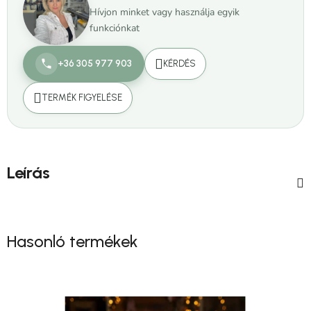
Hívjon minket vagy használja egyik
funkciónkat
+36 305 977 903
KÉRDÉS
TERMÉK FIGYELÉSE
Leírás
Hasonló termékek