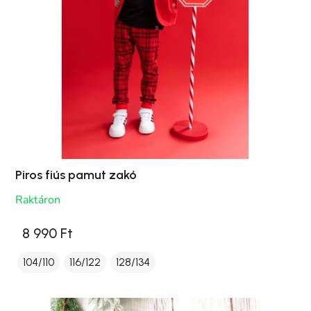
Piros fiús pamut zakó
Raktáron
8 990 Ft
104/110
116/122
128/134