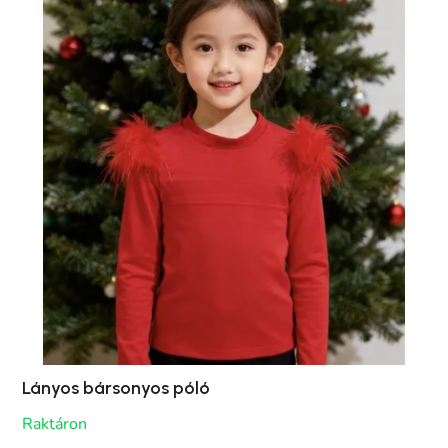
Lányos bársonyos póló
Raktáron