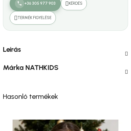
+36 305 977 903
KÉRDÉS
TERMÉK FIGYELÉSE
Leírás
Márka
NATHKIDS
Hasonló termékek