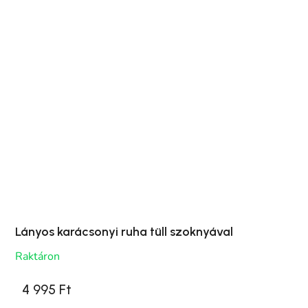
Lányos karácsonyi ruha tüll szoknyával
Raktáron
4 995 Ft