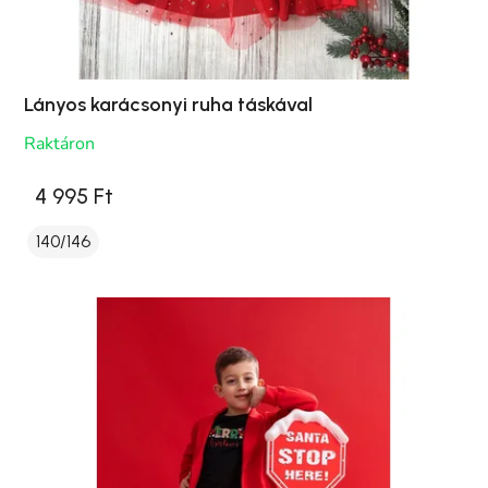
Lányos karácsonyi ruha táskával
Raktáron
4 995 Ft
140/146