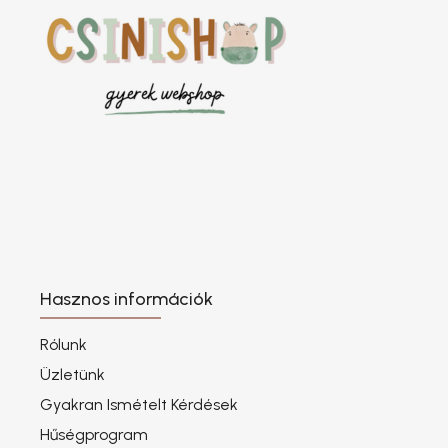
Hasznos információk
Rólunk
Üzletünk
Gyakran Ismételt Kérdések
Hűségprogram