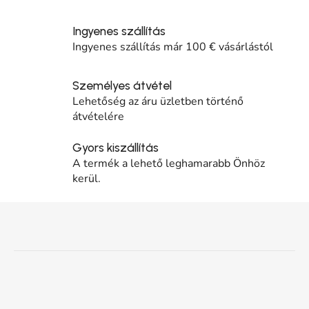
Ingyenes szállítás
Ingyenes szállítás már 100 € vásárlástól
Személyes átvétel
Lehetőség az áru üzletben történő
átvételére
Gyors kiszállítás
A termék a lehető leghamarabb Önhöz
kerül.
Lábléc