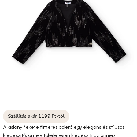
Szállítás akár 1199 Ft-tól
A kislány fekete flitteres boleró egy elegáns és stílusos
kiegészítő, amely tökéletesen kiegészíti az ünnepi