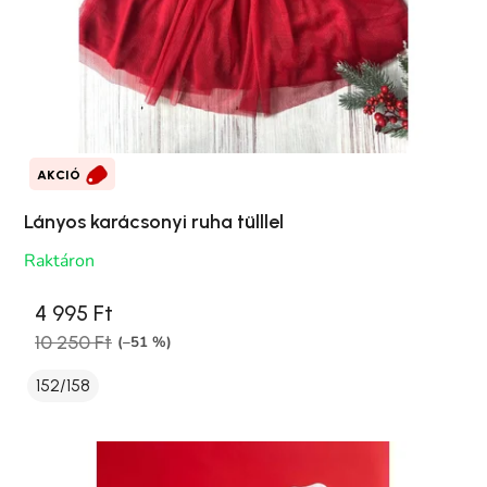
AKCIÓ
Lányos karácsonyi ruha tülllel
Raktáron
4 995 Ft
10 250 Ft
(–51 %)
152/158