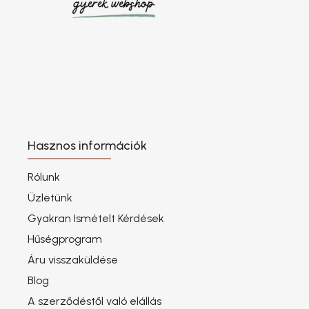
Hasznos információk
Rólunk
Üzletünk
Gyakran Ismételt Kérdések
Hűségprogram
Áru visszaküldése
Blog
A szerződéstől való elállás