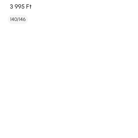
3 995 Ft
140/146