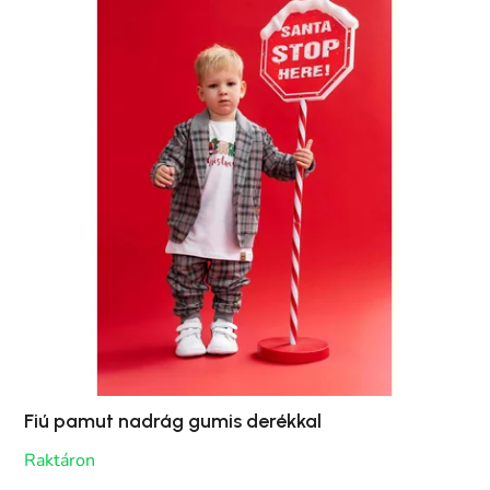
Fiú pamut nadrág gumis derékkal
Raktáron