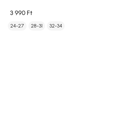
3 990 Ft
24-27
28-31
32-34