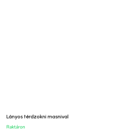
Lányos térdzokni masnival
Raktáron