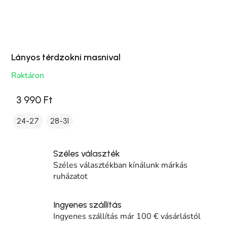
Lányos térdzokni masnival
Raktáron
3 990 Ft
24-27
28-31
Széles választék
Széles választékban kínálunk márkás
ruházatot
Ingyenes szállítás
Ingyenes szállítás már 100 € vásárlástól