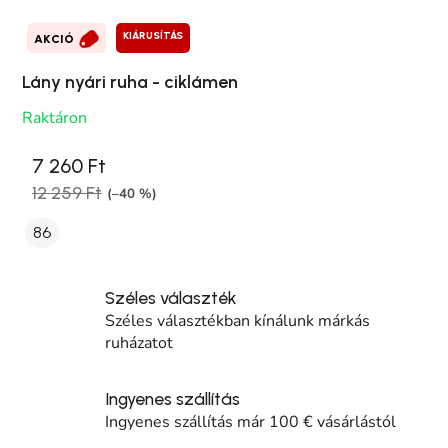
KIÁRUSÍTÁS
AKCIÓ
Lány nyári ruha - ciklámen
Raktáron
7 260 Ft
12 259 Ft
(–40 %)
86
Széles választék
Széles választékban kínálunk márkás
ruházatot
Ingyenes szállítás
Ingyenes szállítás már 100 € vásárlástól