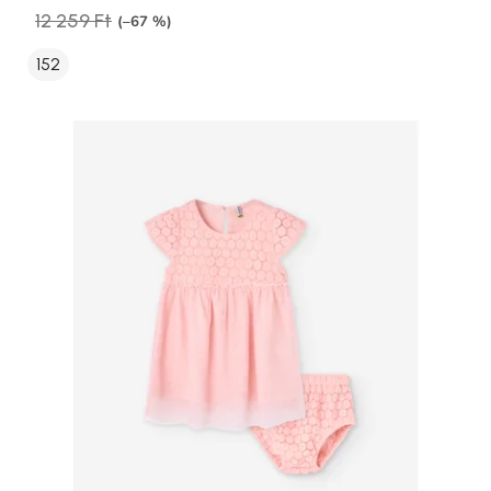
12 259 Ft
(–67 %)
152