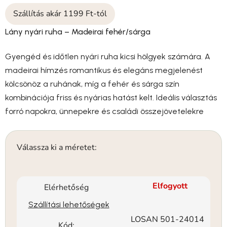
Szállítás akár 1199 Ft-tól
Lány nyári ruha – Madeirai fehér/sárga
Gyengéd és időtlen nyári ruha kicsi hölgyek számára. A
madeirai hímzés romantikus és elegáns megjelenést
kölcsönöz a ruhának, míg a fehér és sárga szín
kombinációja friss és nyárias hatást kelt. Ideális választás
forró napokra, ünnepekre és családi összejövetelekre
Válassza ki a méretet:
Elfogyott
Elérhetőség
Szállítási lehetőségek
LOSAN 501-24014
Kód: