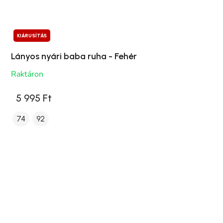
KIÁRUSÍTÁS
Lányos nyári baba ruha - Fehér
Raktáron
5 995 Ft
74
92