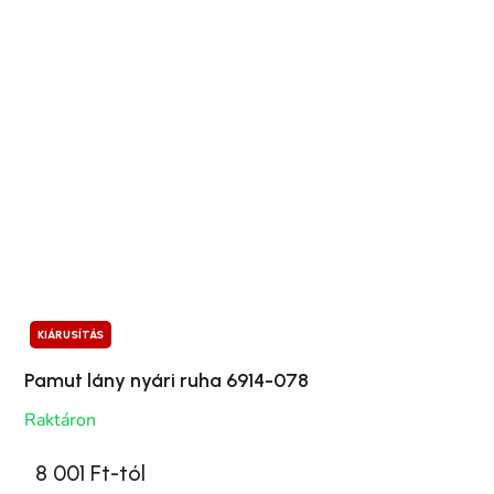
KIÁRUSÍTÁS
Pamut lány nyári ruha 6914-078
Raktáron
8 001 Ft-tól