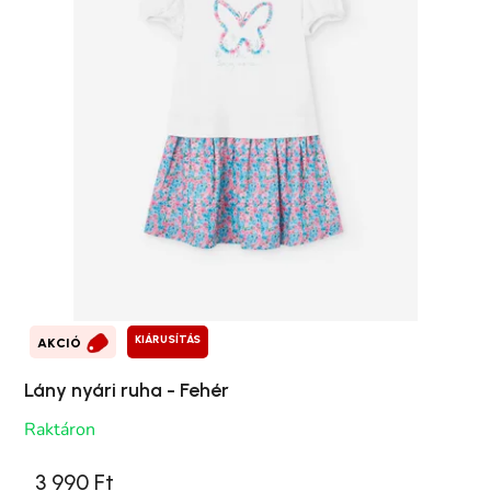
KIÁRUSÍTÁS
AKCIÓ
Lány nyári ruha - Fehér
Raktáron
3 990 Ft