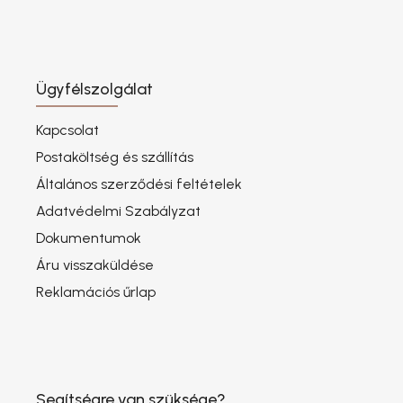
Ügyfélszolgálat
Kapcsolat
Postaköltség és szállítás
Általános szerződési feltételek
Adatvédelmi Szabályzat
Dokumentumok
Áru visszaküldése
Reklamációs űrlap
Segítségre van szüksége?