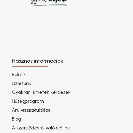
Hasznos információk
Rólunk
Üzletünk
Gyakran Ismételt Kérdések
Hűségprogram
Áru visszaküldése
Blog
A szerződéstől való elállás