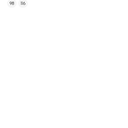
98
116