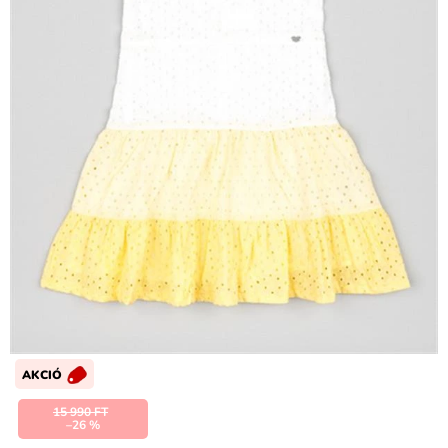
AKCIÓ
15 990 FT
–26 %