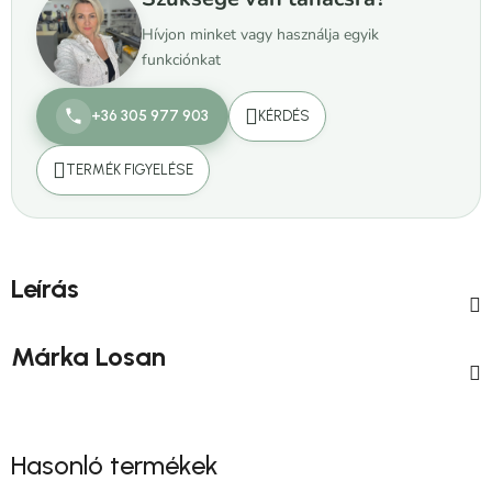
Hívjon minket vagy használja egyik
funkciónkat
+36 305 977 903
KÉRDÉS
TERMÉK FIGYELÉSE
Leírás
Márka
Losan
Hasonló termékek