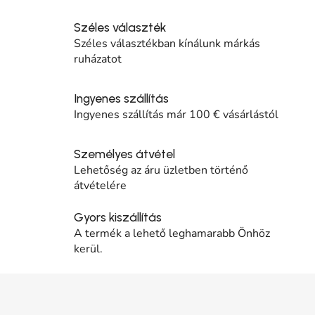
Széles választék
Széles választékban kínálunk márkás
ruházatot
Ingyenes szállítás
Ingyenes szállítás már 100 € vásárlástól
Személyes átvétel
Lehetőség az áru üzletben történő
átvételére
Gyors kiszállítás
A termék a lehető leghamarabb Önhöz
kerül.
Lábléc