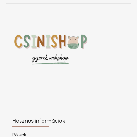
Hasznos információk
Rólunk