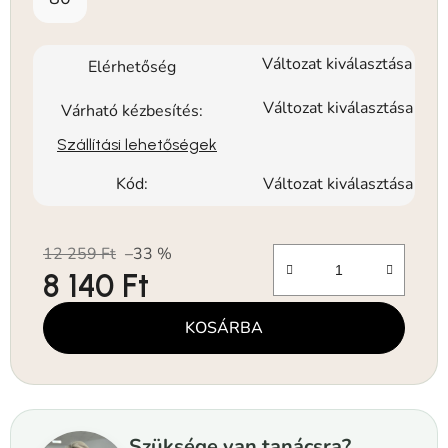
Változat kiválasztása
Elérhetőség
Változat kiválasztása
Várható kézbesítés:
Szállítási lehetőségek
Kód:
Változat kiválasztása
12 259 Ft
–33 %
8 140 Ft
Egységár:
KOSÁRBA
Szüksége van tanácsra?