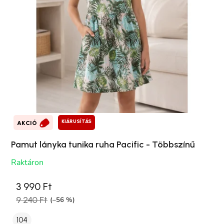
KIÁRUSÍTÁS
AKCIÓ
Pamut lányka tunika ruha Pacific - Többszínű
Raktáron
3 990 Ft
9 240 Ft
(–56 %)
104