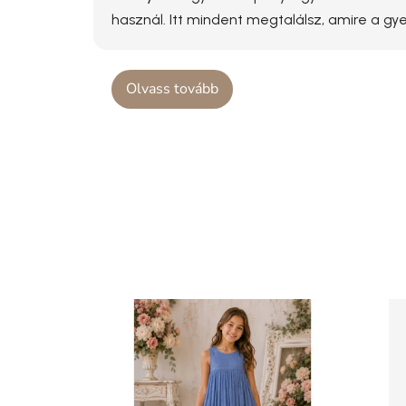
használ. Itt mindent megtalálsz, amire a g
Olvass tovább