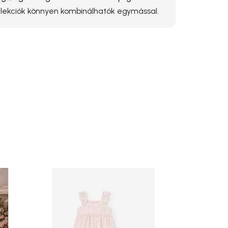
ollekciók könnyen kombinálhatók egymással.