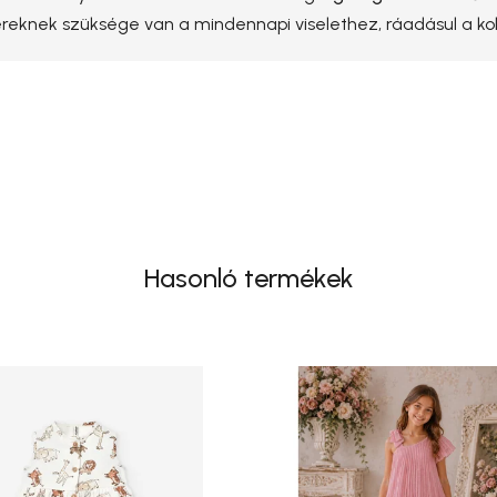
yereknek szüksége van a mindennapi viselethez, ráadásul a k
Hasonló termékek