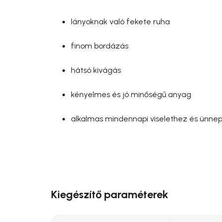
lányoknak való fekete ruha
finom bordázás
hátsó kivágás
kényelmes és jó minőségű anyag
alkalmas mindennapi viselethez és ünnep
Kiegészítő paraméterek