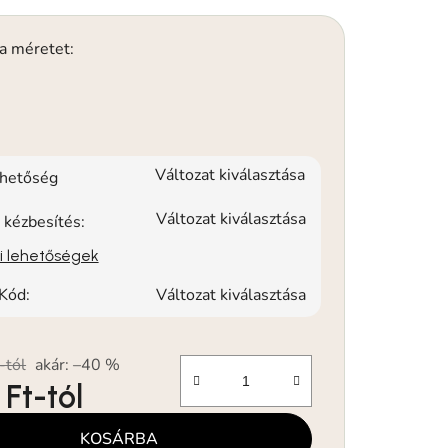
 a méretet:
Változat kiválasztása
rhetőség
Változat kiválasztása
 kézbesítés:
si lehetőségek
Kód:
Változat kiválasztása
-tól
akár: –40 %
 Ft
-tól
KOSÁRBA