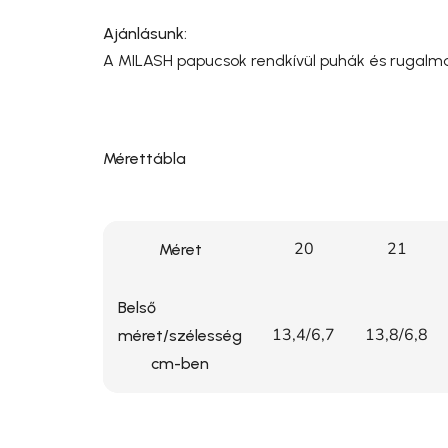
Ajánlásunk:
A MILASH papucsok rendkívül puhák és rugalmasa
Mérettábla
20
21
Méret
Belső
13,4/6,7
13,8/6,8
méret/szélesség
cm-ben