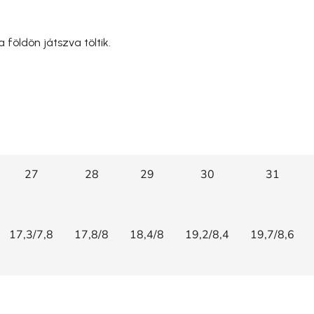
földön játszva töltik.
27
28
29
30
31
17,3/7,8
17,8/8
18,4/8
19,2/8,4
19,7/8,6