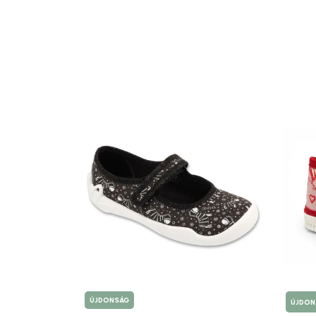
ÚJDONSÁG
ÚJDON