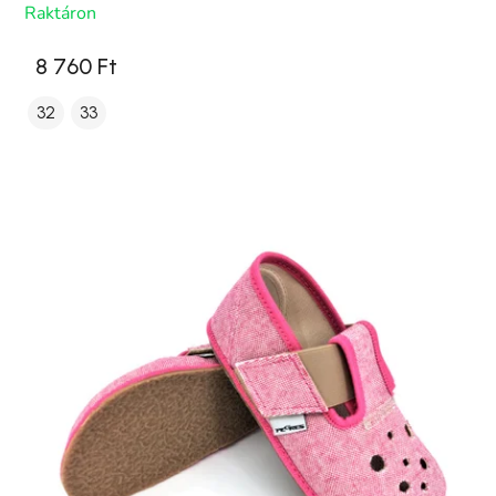
Raktáron
8 760 Ft
32
33