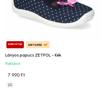
KIÁRUSÍTÁS
ORTOPÉD
Lányos papucs ZETPOL - Kék
Raktáron
7 990 Ft
25