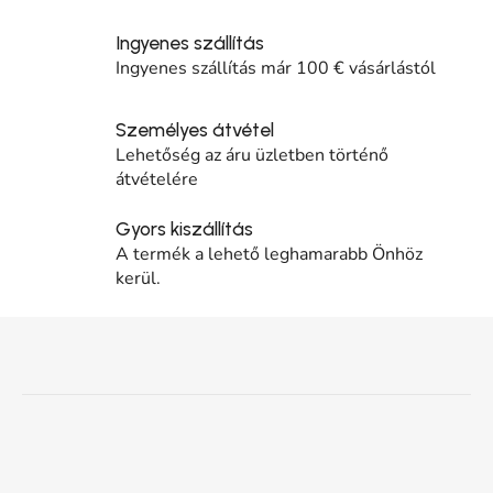
Ingyenes szállítás
Ingyenes szállítás már 100 € vásárlástól
Személyes átvétel
Lehetőség az áru üzletben történő
átvételére
Gyors kiszállítás
A termék a lehető leghamarabb Önhöz
kerül.
Lábléc