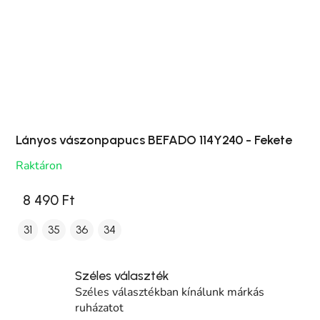
Lányos vászonpapucs BEFADO 114Y240 - Fekete
Raktáron
8 490 Ft
31
35
36
34
Széles választék
Széles választékban kínálunk márkás
ruházatot