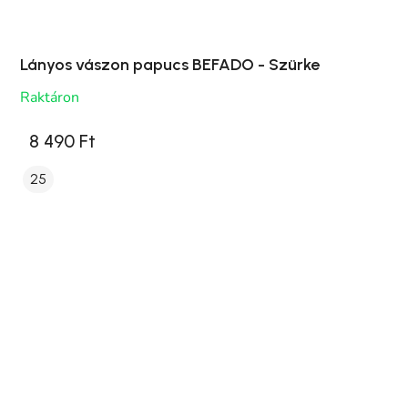
Lányos vászon papucs BEFADO - Szürke
Raktáron
8 490 Ft
25