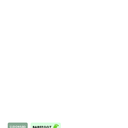
ÚJDONSÁG
BAREFOOT