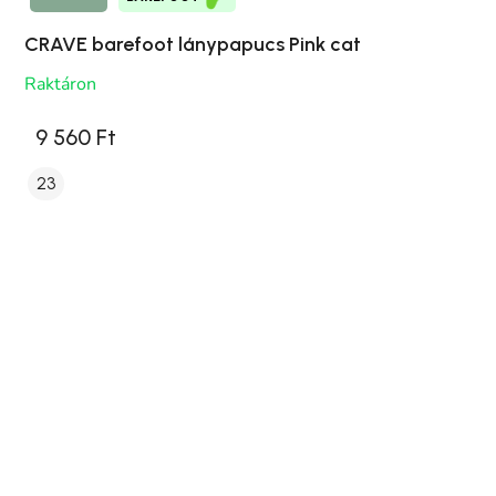
CRAVE barefoot lánypapucs Pink cat
Raktáron
9 560 Ft
23