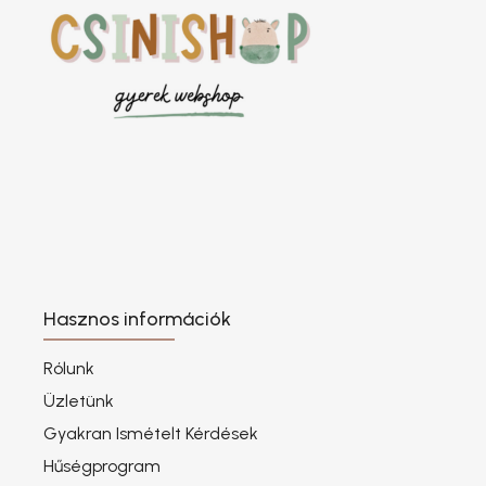
Hasznos információk
Rólunk
Üzletünk
Gyakran Ismételt Kérdések
Hűségprogram