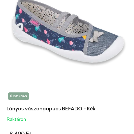
ÚJDONSÁG
Lányos vászonpapucs BEFADO - Kék
Raktáron
8 490 Ft