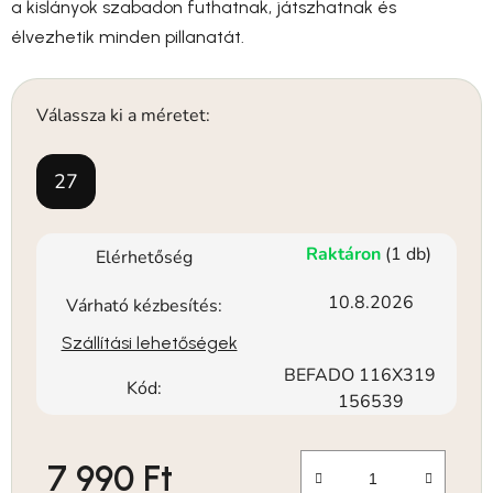
a kislányok szabadon futhatnak, játszhatnak és
élvezhetik minden pillanatát.
Válassza ki a méretet:
27
Raktáron
(1 db)
Elérhetőség
10.8.2026
Várható kézbesítés:
Szállítási lehetőségek
BEFADO 116X319
Kód:
156539
7 990 Ft