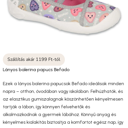
Szállítás akár 1199 Ft-tól
Lányos balerina papucs Befado
Ezek a lányos balerina papucsok Befado ideálisak minden
napra – otthon, óvodában vagy iskolában. Felhúzhatók, és
az elasztikus gumiszalagnak köszönhetően kényelmesen
tartják a lábon, így könnyen felvehetők és
alkalmazkodnak a gyermek lábához. Könnyű anyag és
kényelmes kialakítás biztosítja a komfortot egész nap, így