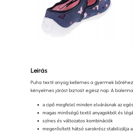
Leírás
Puha textil anyag kellemes a gyermek bőréhez,
kényelmes járást biztosít egész nap. A balerina
a cipő megfelel minden elvárásnak az egé
magas minőségű textil anyagokból és légá
színes és változatos kombinációk
megerősített hátsó sarokrész stabilizálja a