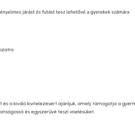
ényelmes járást és futást tesz lehetővé a gyerekek számára
ozatra
és a kiváló kivitelezésért ajánljuk, amely támogatja a gyer
onságossá és egyszerűvé teszi viselésüket.