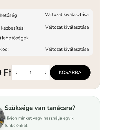
Változat kiválasztása
rhetőség
Változat kiválasztása
 kézbesítés:
si lehetőségek
Kód:
Változat kiválasztása
 Ft
KOSÁRBA
Szüksége van tanácsra?
Hívjon minket vagy használja egyik
funkciónkat