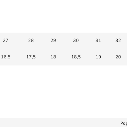
27
28
29
30
31
32
16,5
17,5
18
18,5
19
20
Pa