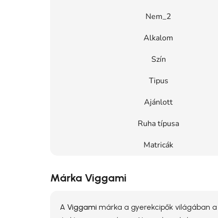
Nem_2
Alkalom
Szín
Tipus
Ajánlott
Ruha típusa
Matricák
Márka Viggami
A
Viggami
márka a gyerekcipők világában 