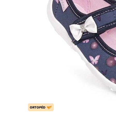
ORTOPÉD