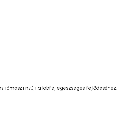
tes támaszt nyújt a lábfej egészséges fejlődéséhez.