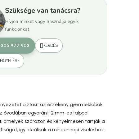
Szüksége van tanácsra?
Hívjon minket vagy használja egyik
funkciónkat
 305 977 903
KÉRDÉS
FIGYELÉSE
rnyezetet biztosít az érzékeny gyermeklábak
 az óvodában egyaránt. 2 mm-es talppal
lt, amelyek szárazon és kényelmesen tartják a
dtságát, így ideálisak a mindennapi viseléshez.