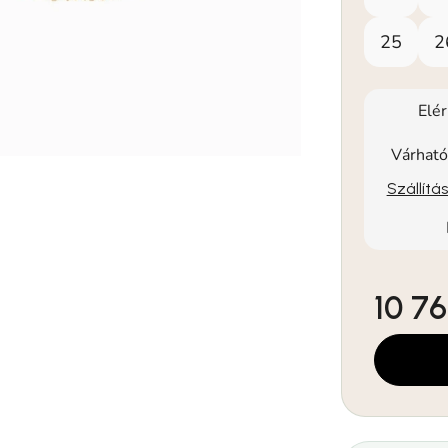
25
2
Elé
Várható
Szállítá
10 76
Egységár: