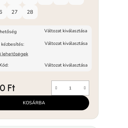
6
27
28
Változat kiválasztása
rhetőség
Változat kiválasztása
 kézbesítés:
si lehetőségek
Kód:
Változat kiválasztása
0 Ft
KOSÁRBA