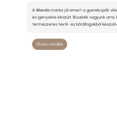
A
Wanda
márka jól ismert a gyerekcipők vi
és igényekre készült. Büszkék vagyunk arra,
természetes textil- és bőrállagokból készül
Olvass tovább