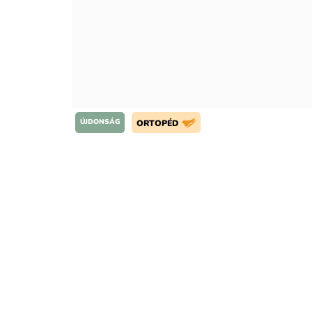
ÚJDONSÁG
ORTOPÉD