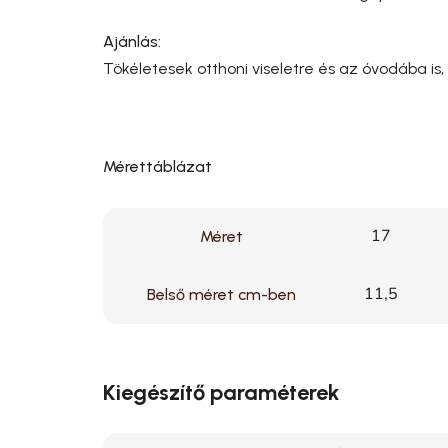
Ajánlás:
Tökéletesek otthoni viseletre és az óvodába is,
Mérettáblázat
17
Méret
11,5
Belső méret cm-ben
Kiegészítő paraméterek