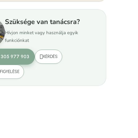
Szüksége van tanácsra?
Hívjon minket vagy használja egyik
funkciónkat
 305 977 903
KÉRDÉS
FIGYELÉSE