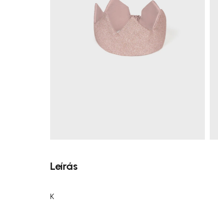
Leírás
K