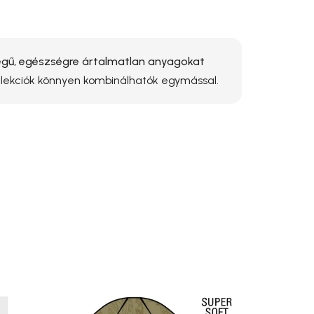
ű, egészségre ártalmatlan anyagokat
ollekciók könnyen kombinálhatók egymással.