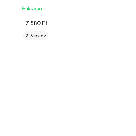
Raktáron
7 580 Ft
2-5 rokov