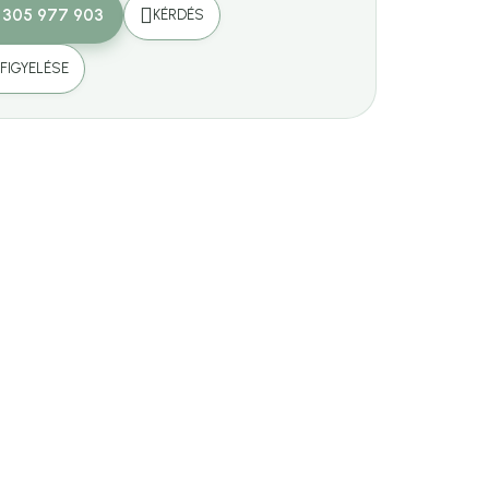
 305 977 903
KÉRDÉS
FIGYELÉSE