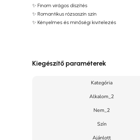
✨ Finom virágos díszítés
✨ Romantikus rózsaszín szín
✨ Kényelmes és minőségi kivitelezés
Kiegészítő paraméterek
Kategória
Alkalom_2
Nem_2
Szín
Ajánlott