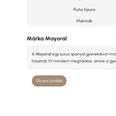
Ruha típusa
Matricák
Márka Mayoral
A
Mayoral
egy luxus spanyol gyerekdivat-már
használ. Itt mindent megtalálsz, amire a g
Olvass tovább