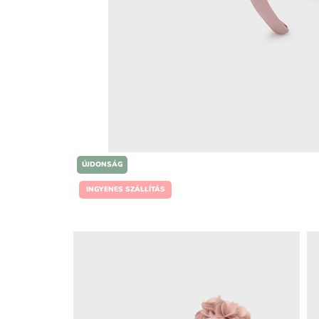
ÚJDONSÁG
INGYENES SZÁLLÍTÁS