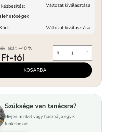
Változat kiválasztása
 kézbesítés:
si lehetőségek
Kód:
Változat kiválasztása
tól
akár: –40 %
 Ft
-tól
KOSÁRBA
Szüksége van tanácsra?
Hívjon minket vagy használja egyik
funkciónkat