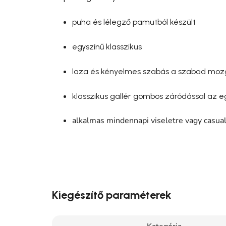
puha és lélegző pamutból készült
egyszínű klasszikus
laza és kényelmes szabás a szabad moz
klasszikus gallér gombos záródással az e
alkalmas mindennapi viseletre vagy casual
Kiegészítő paraméterek