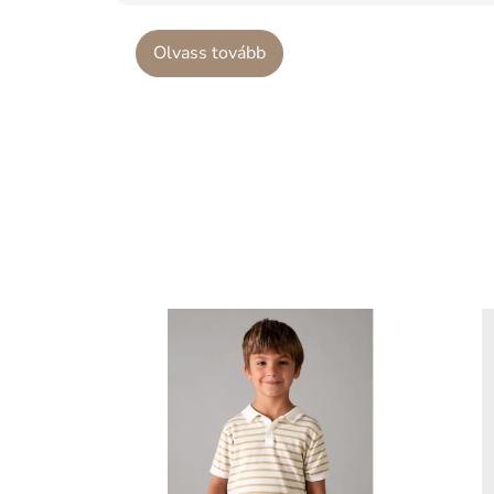
Olvass tovább