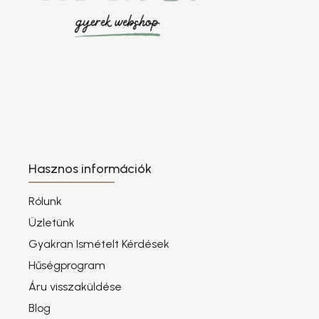
Hasznos információk
Rólunk
Üzletünk
Gyakran Ismételt Kérdések
Hűségprogram
Áru visszaküldése
Blog