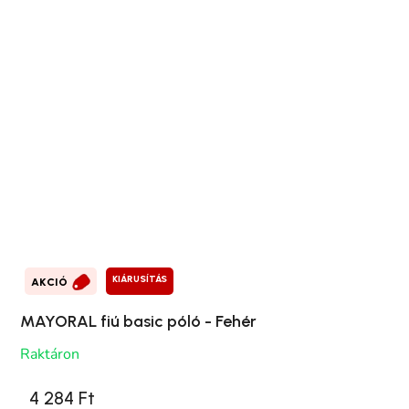
KIÁRUSÍTÁS
AKCIÓ
MAYORAL fiú basic póló - Fehér
Raktáron
4 284 Ft