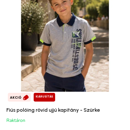
KIÁRUSÍTÁS
AKCIÓ
Fiús polóing rövid ujjú kapitány - Szürke
Raktáron