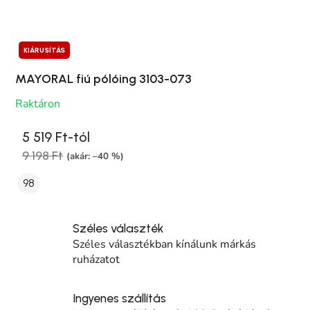
KIÁRUSÍTÁS
MAYORAL fiú pólóing 3103-073
Raktáron
5 519 Ft-tól
9 198 Ft
(akár: –40 %)
98
Széles választék
Széles választékban kínálunk márkás
ruházatot
Ingyenes szállítás