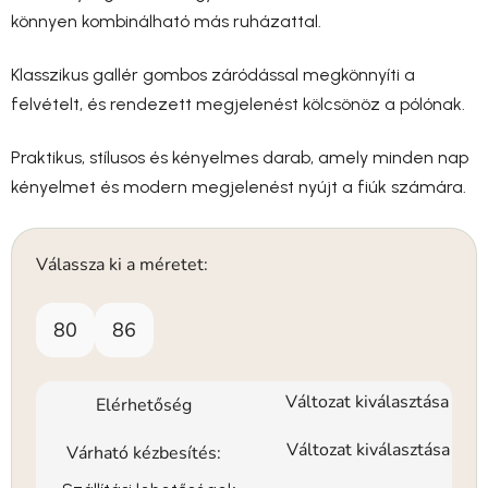
könnyen kombinálható más ruházattal.
Klasszikus gallér gombos záródással megkönnyíti a
felvételt, és rendezett megjelenést kölcsönöz a pólónak.
Praktikus, stílusos és kényelmes darab, amely minden nap
kényelmet és modern megjelenést nyújt a fiúk számára.
Válassza ki a méretet:
80
86
Változat kiválasztása
Elérhetőség
Változat kiválasztása
Várható kézbesítés: