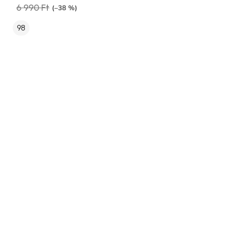
6 990 Ft
(–38 %)
98