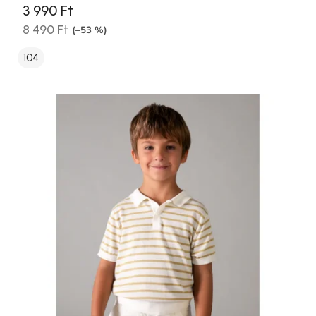
3 990 Ft
8 490 Ft
(–53 %)
104