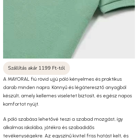
Szállítás akár 1199 Ft-tól
A MAYORAL fiú rövid ujjú póló kényelmes és praktikus
darab minden napra. Könnyű és légáteresztő anyagból
készült, amely kellemes viseletet biztosít, és egész napos
komfortot nyújt.
A póló szabása lehetővé teszi a szabad mozgást, így
alkalmas iskolába, játékra és szabadidős
tevékenységekre. Az egyszínű kivitel friss hatást kelt, és