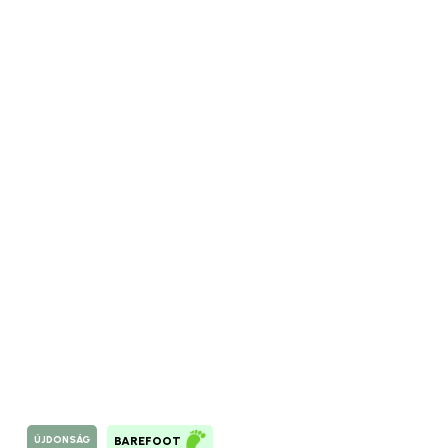
ÚJDONSÁG
BAREFOOT