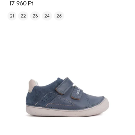
17 960 Ft
21
22
23
24
25