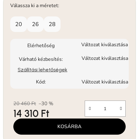
Válassza ki a méretet:
20
26
28
Változat kiválasztása
Elérhetőség
Változat kiválasztása
Várható kézbesítés:
Szállítási lehetőségek
Kód:
Változat kiválasztása
20 460 Ft
–30 %
14 310 Ft
Egységár:
KOSÁRBA