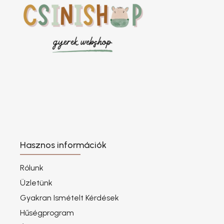
Hasznos információk
Rólunk
Üzletünk
Gyakran Ismételt Kérdések
Hűségprogram