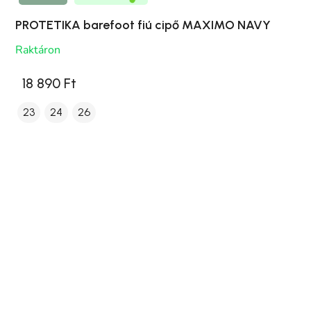
PROTETIKA barefoot fiú cipő MAXIMO NAVY
Raktáron
18 890 Ft
23
24
26