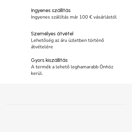
Ingyenes szállítás
Ingyenes szállítás már 100 € vásárlástól
Személyes átvétel
Lehetőség az áru üzletben történő
átvételére
Gyors kiszállítás
A termék a lehető leghamarabb Önhöz
kerül.
Lábléc