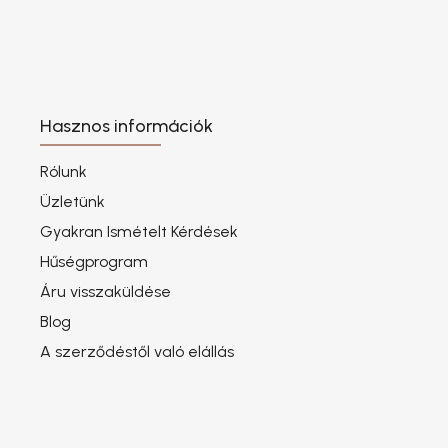
Hasznos információk
Rólunk
Üzletünk
Gyakran Ismételt Kérdések
Hűségprogram
Áru visszaküldése
Blog
A szerződéstől való elállás