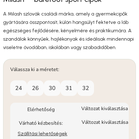
A Milash szlovák családi márka, amely a gyermekcipők
gyártására összpontosít, külön hangsúlyt fektetve a láb
egészséges fejlődésére, kényelmére és praktikumára. A
szandálok könnyűek, hajlékonyak és ideálisak mindennapi
viseletre óvodában, iskolában vagy szabadidőben.
Válassza ki a méretet:
24
26
30
31
32
Változat kiválasztása
Elérhetőség
Változat kiválasztása
Várható kézbesítés:
Szállítási lehetőségek