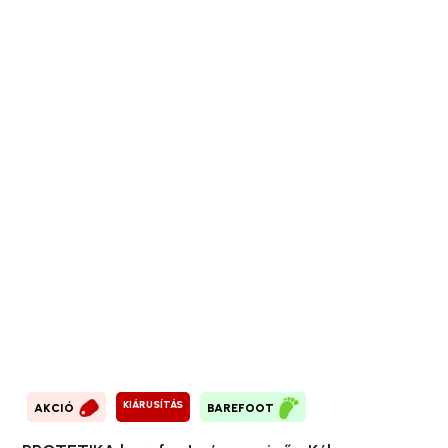
KIÁRUSÍTÁS
AKCIÓ
BAREFOOT