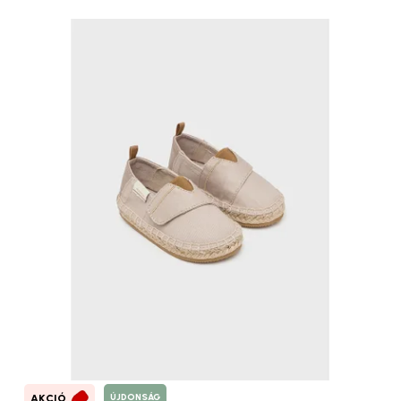
ÚJDONSÁG
AKCIÓ