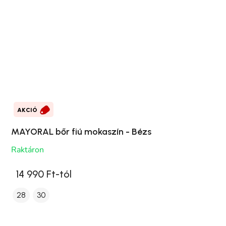
AKCIÓ
MAYORAL bőr fiú mokaszín - Bézs
Raktáron
14 990 Ft-tól
28
30