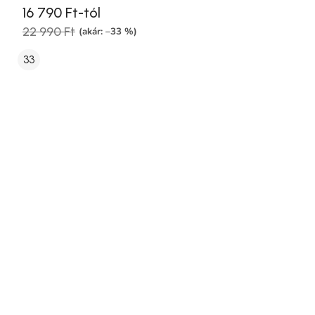
16 790 Ft-tól
22 990 Ft
(akár: –33 %)
33