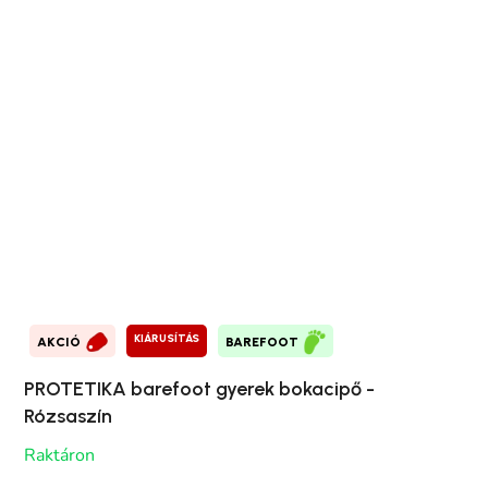
KIÁRUSÍTÁS
AKCIÓ
BAREFOOT
PROTETIKA barefoot gyerek bokacipő -
Rózsaszín
Raktáron