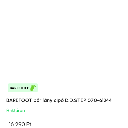
BAREFOOT
BAREFOOT bőr lány cipő D.D.STEP 070-61244
Raktáron
16 290 Ft