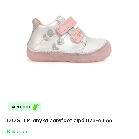
BAREFOOT
D.D.STEP lányka barefoot cipő 073-61866
Raktáron