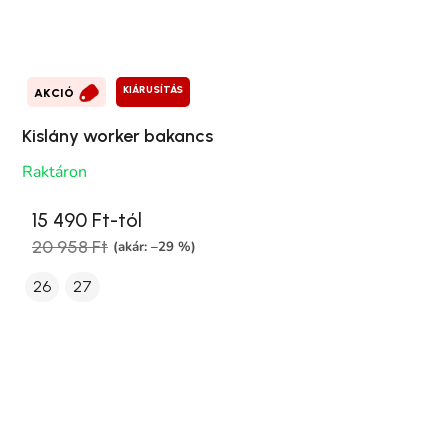
KIÁRUSÍTÁS
AKCIÓ
Kislány worker bakancs
Raktáron
15 490 Ft-tól
20 958 Ft
(akár: –29 %)
26
27