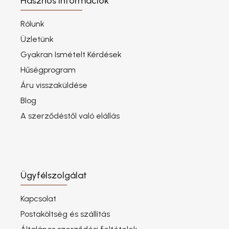
Hasznos információk
Rólunk
Üzletünk
Gyakran Ismételt Kérdések
Hűségprogram
Áru visszaküldése
Blog
A szerződéstől való elállás
Ügyfélszolgálat
Kapcsolat
Postaköltség és szállítás