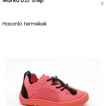
Márka
D.D. Step
Hasonló termékek