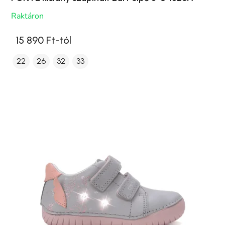
Raktáron
15 890 Ft-tól
22
26
32
33