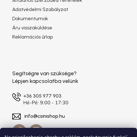
Általános szerződési feltételek
Adatvédelmi Szabályzat
Dokumentumok
Áru visszaküldése
Reklamációs űrlap
Segítségre van szüksége?
Lépjen kapcsolatba velünk
+36 305 977 903
Hé-Pé: 9:00 - 17:30
info@csinishop.hu