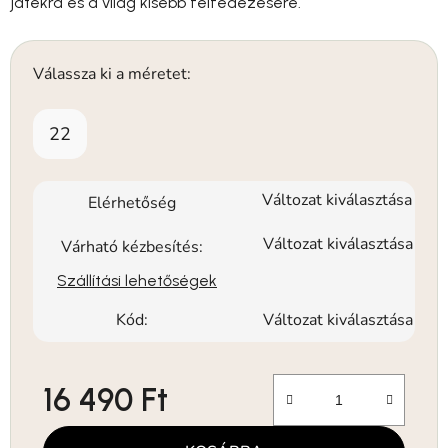
játékra és a világ kisebb felfedezésére.
Válassza ki a méretet:
22
Változat kiválasztása
Elérhetőség
Változat kiválasztása
Várható kézbesítés:
Szállítási lehetőségek
Kód:
Változat kiválasztása
16 490 Ft
Egységár: