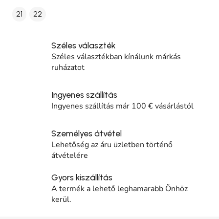
21
22
Széles választék
Széles választékban kínálunk márkás
ruházatot
Ingyenes szállítás
Ingyenes szállítás már 100 € vásárlástól
Személyes átvétel
Lehetőség az áru üzletben történő
átvételére
Gyors kiszállítás
A termék a lehető leghamarabb Önhöz
kerül.