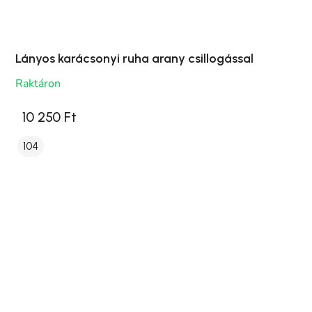
Lányos karácsonyi ruha arany csillogással
Raktáron
10 250 Ft
104