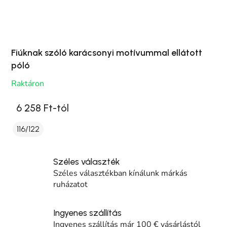
Fiúknak szóló karácsonyi motívummal ellátott
póló
Raktáron
6 258 Ft-tól
116/122
Széles választék
Széles választékban kínálunk márkás
ruházatot
Ingyenes szállítás
Ingyenes szállítás már 100 € vásárlástól