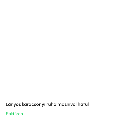
Lányos karácsonyi ruha masnival hátul
Raktáron