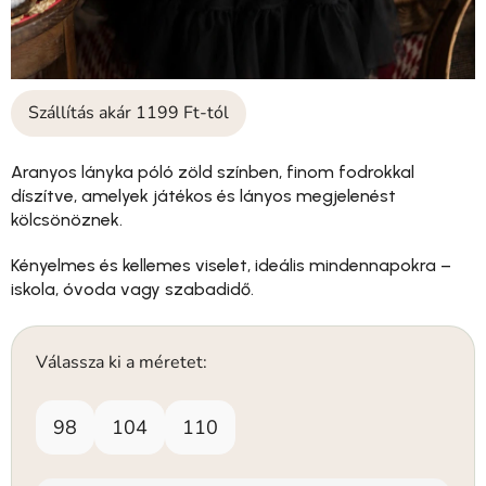
Szállítás akár 1199 Ft-tól
Aranyos lányka póló zöld színben, finom fodrokkal
díszítve, amelyek játékos és lányos megjelenést
kölcsönöznek.
Kényelmes és kellemes viselet, ideális mindennapokra –
iskola, óvoda vagy szabadidő.
Válassza ki a méretet:
98
104
110