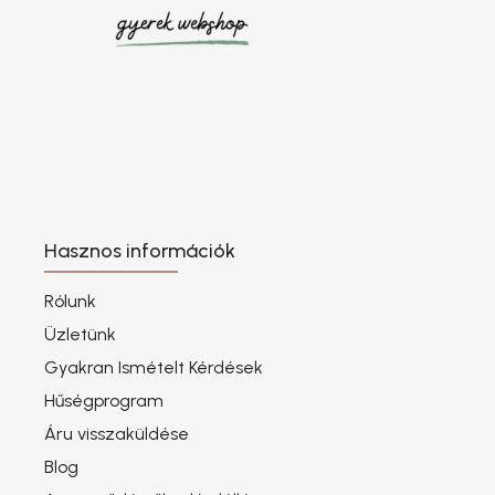
Hasznos információk
Rólunk
Üzletünk
Gyakran Ismételt Kérdések
Hűségprogram
Áru visszaküldése
Blog