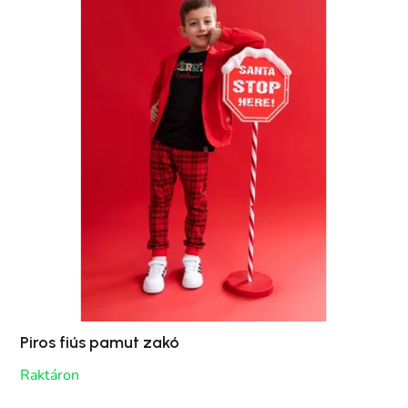
Piros fiús pamut zakó
Raktáron