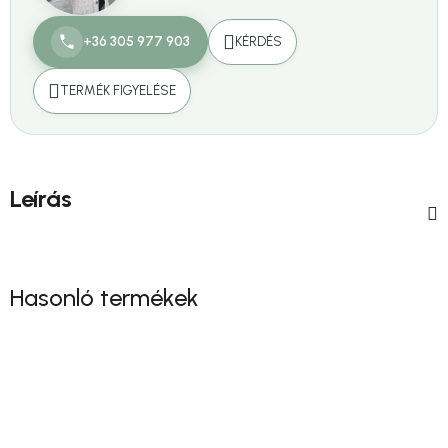
+36 305 977 903
KÉRDÉS
TERMÉK FIGYELÉSE
Leírás
Hasonló termékek