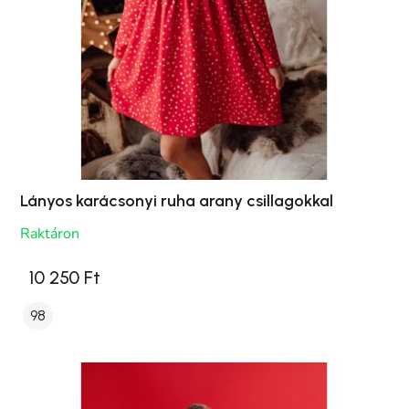
Lányos karácsonyi ruha arany csillagokkal
Raktáron
10 250 Ft
98