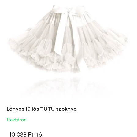
Lányos tüllös TUTU szoknya
Raktáron
10 038 Ft-tól