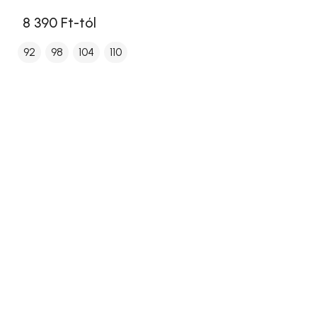
8 390 Ft-tól
92
98
104
110