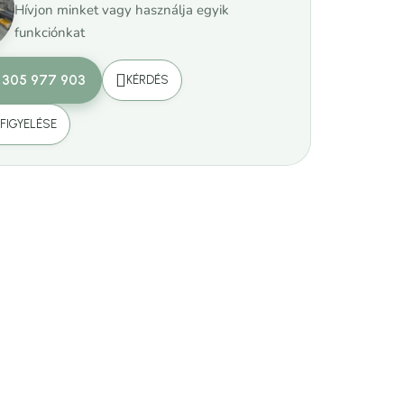
Hívjon minket vagy használja egyik
funkciónkat
 305 977 903
KÉRDÉS
FIGYELÉSE