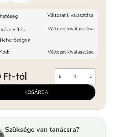
Változat kiválasztása
rhetőség
Változat kiválasztása
 kézbesítés:
si lehetőségek
Kód:
Változat kiválasztása
 Ft
-tól
KOSÁRBA
Szüksége van tanácsra?