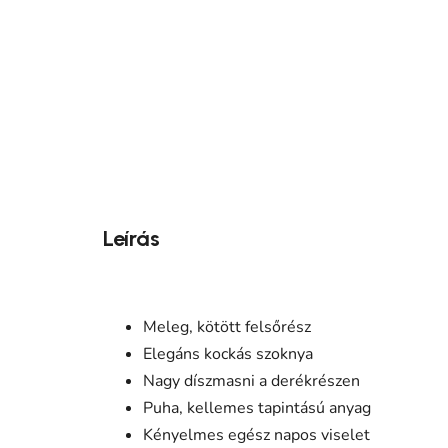
Leírás
Meleg, kötött felsőrész
Elegáns kockás szoknya
Nagy díszmasni a derékrészen
Puha, kellemes tapintású anyag
Kényelmes egész napos viselet