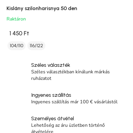
Kislány szilonharisnya 50 den
Raktáron
1 450 Ft
104/110
116/122
Széles választék
Széles választékban kínálunk márkás
ruházatot
Ingyenes szállítás
Ingyenes szállítás már 100 € vásárlástól
Személyes átvétel
Lehetőség az áru üzletben történő
átvételére