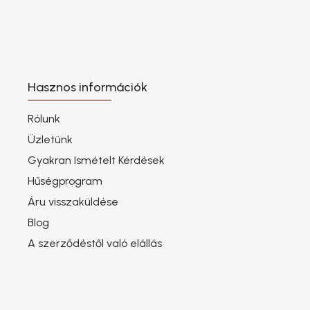
Hasznos információk
Rólunk
Üzletünk
Gyakran Ismételt Kérdések
Hűségprogram
Áru visszaküldése
Blog
A szerződéstől való elállás