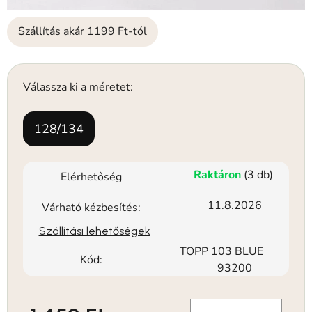
Szállítás akár 1199 Ft-tól
Válassza ki a méretet:
128/134
Raktáron
(3 db)
Elérhetőség
11.8.2026
Várható kézbesítés:
Szállítási lehetőségek
TOPP 103 BLUE
Kód:
93200