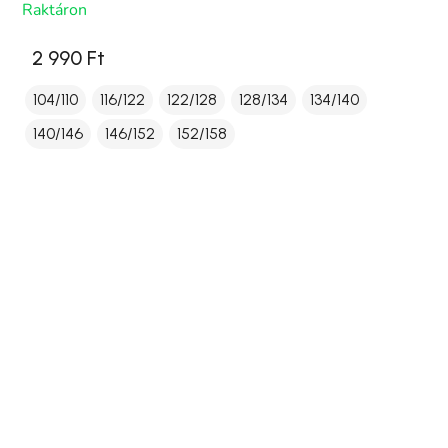
Raktáron
2 990 Ft
104/110
116/122
122/128
128/134
134/140
140/146
146/152
152/158