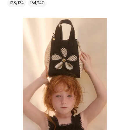
128/134
134/140