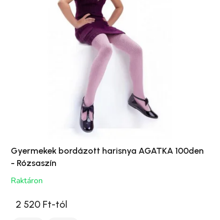
Gyermekek bordázott harisnya AGATKA 100den
- Rózsaszín
Raktáron
2 520 Ft-tól