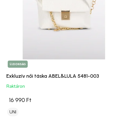
ÚJDONSÁG
Exkluzív női táska ABEL&LULA 5481-003
Raktáron
16 990 Ft
UNI