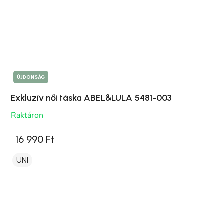
ÚJDONSÁG
Exkluzív női táska ABEL&LULA 5481-003
Raktáron
16 990 Ft
UNI