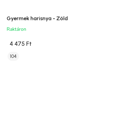
Gyermek harisnya - Zöld
Raktáron
4 475 Ft
104