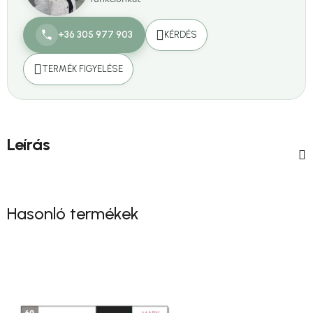
+36 305 977 903
KÉRDÉS
TERMÉK FIGYELÉSE
Leírás
Hasonló termékek