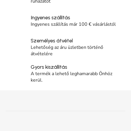
ruházatot
Ingyenes szállítás
Ingyenes szállítás már 100 € vásárlástól
Személyes átvétel
Lehetőség az áru üzletben történő
átvételére
Gyors kiszállítás
A termék a lehető leghamarabb Önhöz
kerül.
Lábléc