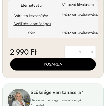
Változat kiválasztása
Elérhetőség
Változat kiválasztása
Várható kézbesítés:
Szállítási lehetőségek
Kód:
Változat kiválasztása
2 990 Ft
Egységár:
KOSÁRBA
Szüksége van tanácsra?
Hívjon minket vagy használja egyik
funkciónkat