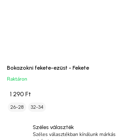
Bokazokni fekete-ezüst - Fekete
Raktáron
1 290 Ft
26-28
32-34
Széles választék
Széles választékban kínálunk márkás