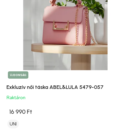
ÚJDONSÁG
Exkluzív női táska ABEL&LULA 5479-057
Raktáron
16 990 Ft
UNI