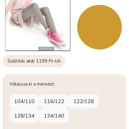
Szállítás akár 1199 Ft-tól
Válassza ki a méretet:
104/110
116/122
122/128
128/134
134/140