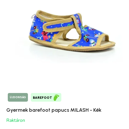
ÚJDONSÁG
BAREFOOT
Gyermek barefoot papucs MILASH - Kék
Raktáron