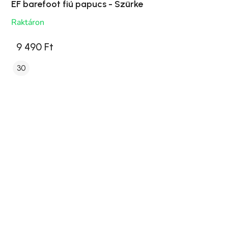
EF barefoot fiú papucs - Szürke
Raktáron
9 490 Ft
30