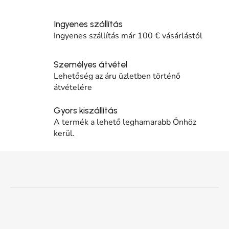
Ingyenes szállítás
Ingyenes szállítás már 100 € vásárlástól
Személyes átvétel
Lehetőség az áru üzletben történő
átvételére
Gyors kiszállítás
A termék a lehető leghamarabb Önhöz
kerül.
Lábléc