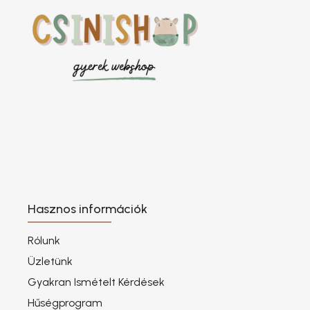
Hasznos információk
Rólunk
Üzletünk
Gyakran Ismételt Kérdések
Hűségprogram