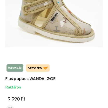
ÚJDONSÁG
ORTOPÉD
Fiús papucs WANDA IGOR
Raktáron
9 990 Ft