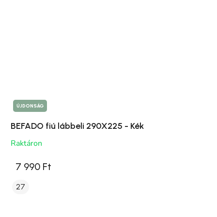
ÚJDONSÁG
BEFADO fiú lábbeli 290X225 - Kék
Raktáron
7 990 Ft
27