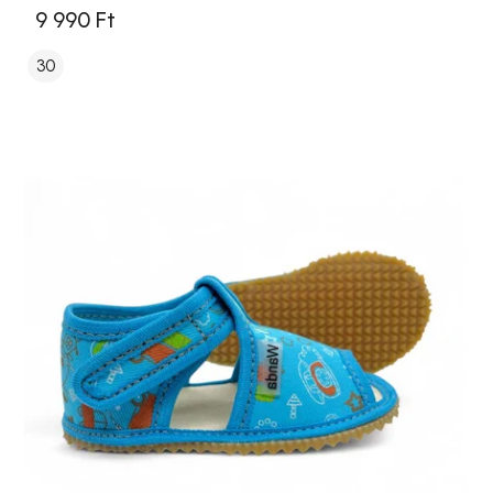
9 990 Ft
30