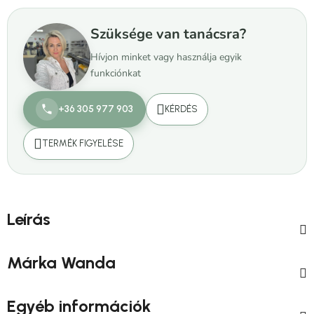
Szüksége van tanácsra?
Hívjon minket vagy használja egyik
funkciónkat
+36 305 977 903
KÉRDÉS
TERMÉK FIGYELÉSE
Leírás
Márka
Wanda
Egyéb információk