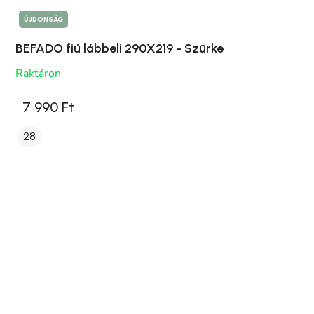
ÚJDONSÁG
BEFADO fiú lábbeli 290X219 - Szürke
Raktáron
7 990 Ft
28