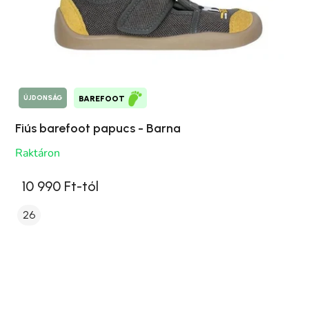
ÚJDONSÁG
BAREFOOT
Fiús barefoot papucs - Barna
Raktáron
10 990 Ft-tól
26