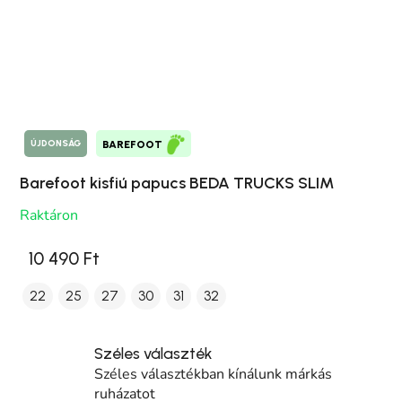
ÚJDONSÁG
BAREFOOT
Barefoot kisfiú papucs BEDA TRUCKS SLIM
Raktáron
10 490 Ft
22
25
27
30
31
32
Széles választék
Széles választékban kínálunk márkás
ruházatot