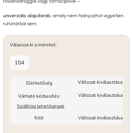
rövidnadrággal vagy tornacipővel –
univerzális alapdarab
, amely nem hiányozhat egyetlen
ruhatárból sem.
Válassza ki a méretet:
104
Változat kiválasztása
Elérhetőség
Változat kiválasztása
Várható kézbesítés:
Szállítási lehetőségek
Kód:
Változat kiválasztása