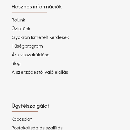
Hasznos információk
Rólunk
Üzletünk
Gyakran Ismételt Kérdések
Hűségprogram
Áru visszaküldése
Blog
A szerződéstől való elállás
Ügyfélszolgálat
Kapcsolat
Postaköltség és szállítás