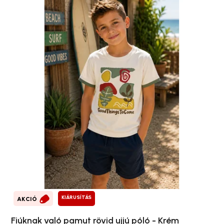
KIÁRUSÍTÁS
AKCIÓ
Fiúknak való pamut rövid ujjú póló - Krém