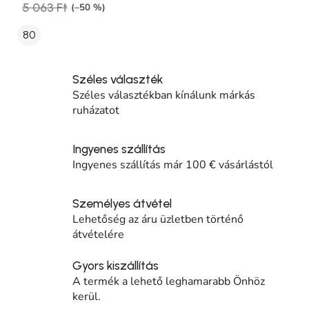
5 063 Ft
(–50 %)
80
Széles választék
Széles választékban kínálunk márkás
ruházatot
Ingyenes szállítás
Ingyenes szállítás már 100 € vásárlástól
Személyes átvétel
Lehetőség az áru üzletben történő
átvételére
Gyors kiszállítás
A termék a lehető leghamarabb Önhöz
kerül.