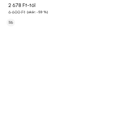
2 678 Ft-tól
6 600 Ft
(akár: –59 %)
116