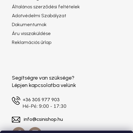
Általános szerződési feltételek
Adatvédelmi Szabályzat
Dokumentumok
Áru visszaküldése
Reklamációs űrlap
Segítségre van szüksége?
Lépjen kapcsolatba velünk
+36 305 977 903
Hé-Pé: 9:00 - 17:30
info@csinishop.hu