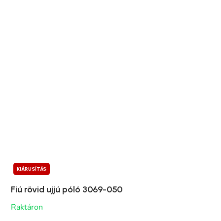
KIÁRUSÍTÁS
Fiú rövid ujjú póló 3069-050
Raktáron