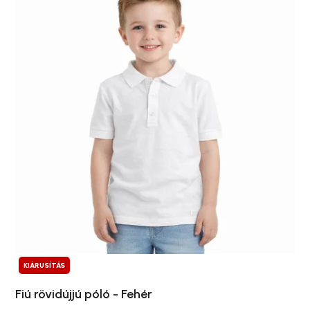
KIÁRUSÍTÁS
Fiú rövidújjú póló - Fehér