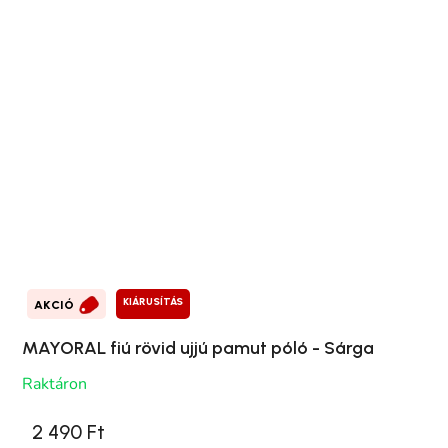
KIÁRUSÍTÁS
AKCIÓ
MAYORAL fiú rövid ujjú pamut póló - Sárga
Raktáron
2 490 Ft