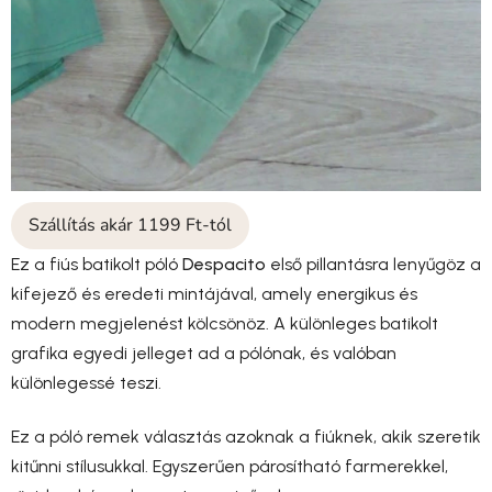
Szállítás akár 1199 Ft-tól
Ez a fiús batikolt póló
Despacito
első pillantásra lenyűgöz a
kifejező és eredeti mintájával, amely energikus és
modern megjelenést kölcsönöz. A különleges batikolt
grafika egyedi jelleget ad a pólónak, és valóban
különlegessé teszi.
Ez a póló remek választás azoknak a fiúknek, akik szeretik
kitűnni stílusukkal. Egyszerűen párosítható farmerekkel,