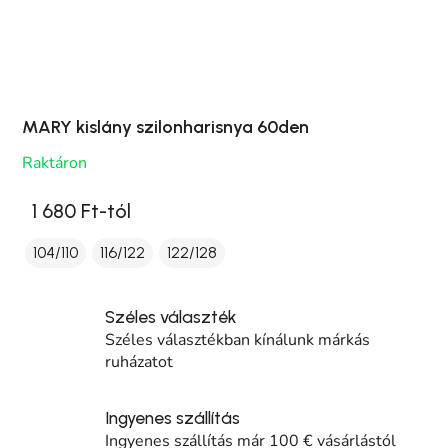
MARY kislány szilonharisnya 60den
Raktáron
1 680 Ft-tól
104/110
116/122
122/128
Széles választék
Széles választékban kínálunk márkás
ruházatot
Ingyenes szállítás
Ingyenes szállítás már 100 € vásárlástól