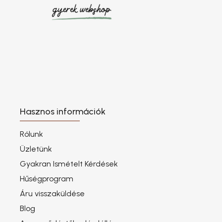
Hasznos információk
Rólunk
Üzletünk
Gyakran Ismételt Kérdések
Hűségprogram
Áru visszaküldése
Blog