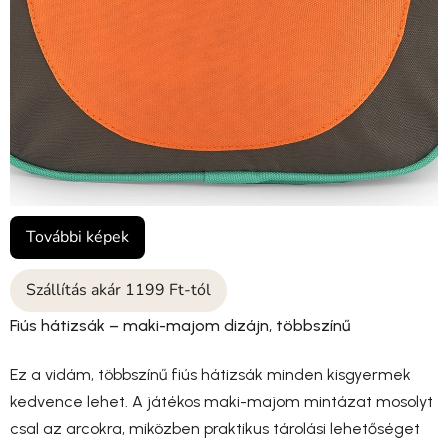
További képek
Szállítás akár 1199 Ft-tól
Fiús hátizsák – maki-majom dizájn, többszínű
Ez a vidám, többszínű fiús hátizsák minden kisgyermek
kedvence lehet. A játékos maki-majom mintázat mosolyt
csal az arcokra, miközben praktikus tárolási lehetőséget