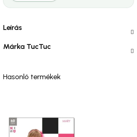
Leírás
Márka
TucTuc
Hasonló termékek