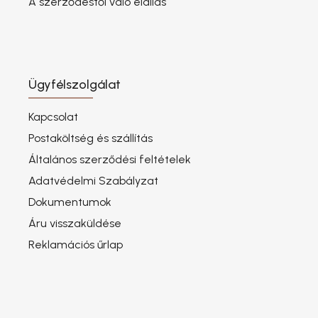
A szerződéstől való elállás
Ügyfélszolgálat
Kapcsolat
Postaköltség és szállítás
Általános szerződési feltételek
Adatvédelmi Szabályzat
Dokumentumok
Áru visszaküldése
Reklamációs űrlap