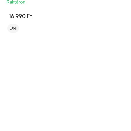
Raktáron
16 990 Ft
UNI