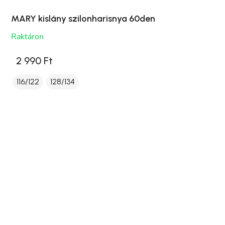
MARY kislány szilonharisnya 60den
Raktáron
2 990 Ft
116/122
128/134