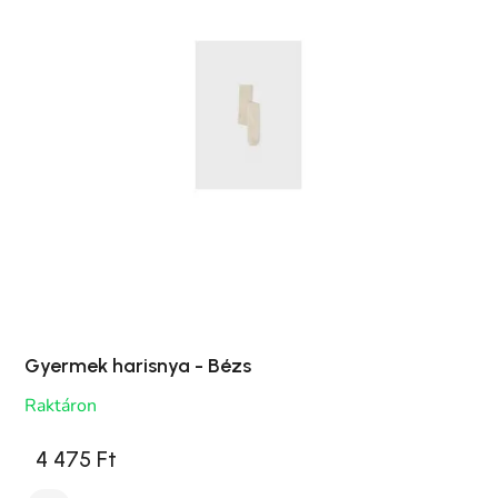
Gyermek harisnya - Bézs
Raktáron
4 475 Ft