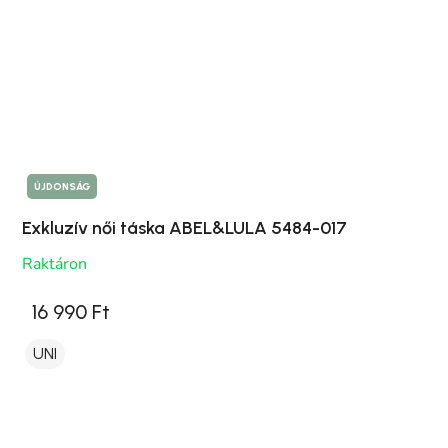
ÚJDONSÁG
Exkluzív női táska ABEL&LULA 5484-017
Raktáron
16 990 Ft
UNI