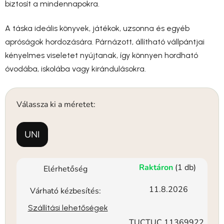
biztosít a mindennapokra.
A táska ideális könyvek, játékok, uzsonna és egyéb
apróságok hordozására. Párnázott, állítható vállpántjai
kényelmes viseletet nyújtanak, így könnyen hordható
óvodába, iskolába vagy kirándulásokra.
Válassza ki a méretet:
UNI
Raktáron
(1 db)
Elérhetőség
11.8.2026
Várható kézbesítés:
Szállítási lehetőségek
TUCTUC 11369922