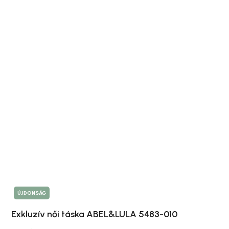
ÚJDONSÁG
Exkluzív női táska ABEL&LULA 5483-010