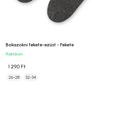
Bokazokni fekete-ezüst - Fekete
Raktáron
1 290 Ft
26-28
32-34