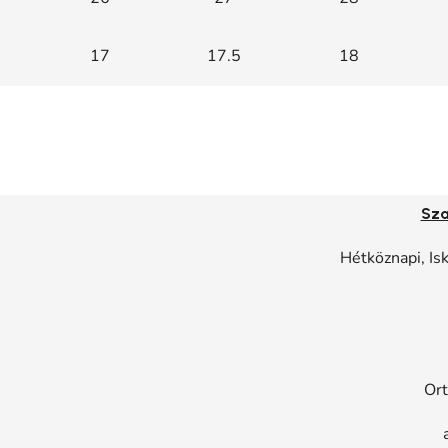
17
17.5
18
Sza
Hétköznapi, Is
Ort