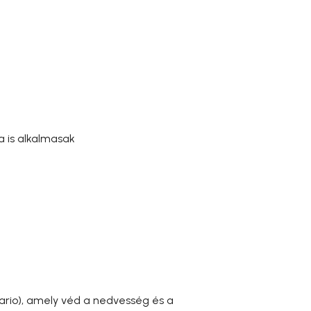
 is alkalmasak
 Vario), amely véd a nedvesség és a