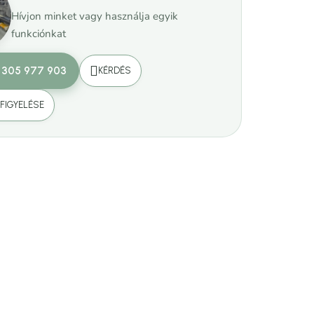
Hívjon minket vagy használja egyik
funkciónkat
 305 977 903
KÉRDÉS
FIGYELÉSE