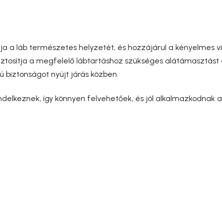
a a láb természetes helyzetét, és hozzájárul a kényelmes v
ztosítja a megfelelő lábtartáshoz szükséges alátámasztást és
biztonságot nyújt járás közben.
endelkeznek, így könnyen felvehetőek, és jól alkalmazkodnak 