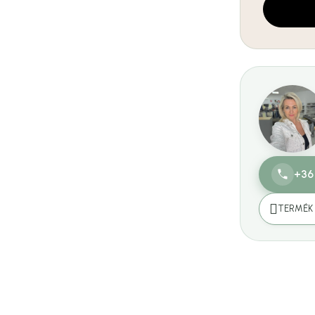
Egységár:
+36
TERMÉK 