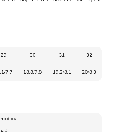
29
30
31
32
,1/7,7
18,8/7,8
19,2/8,1
20/8,3
ndálok
Fiú