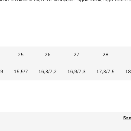
25
26
27
28
,9
15,5/7
16,3/7,2
16,9/7,3
17,3/7,5
18
Sza