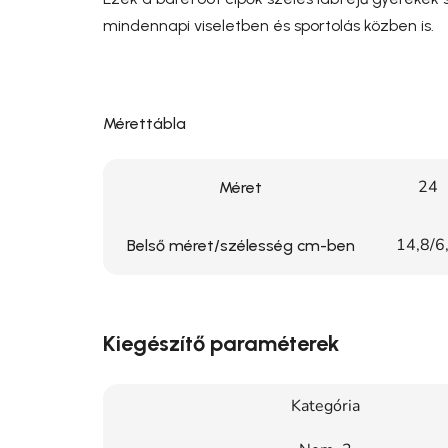
mindennapi viseletben és sportolás közben is.
Mérettábla
24
Méret
14,8/6
Belső méret/szélesség cm-ben
Kiegészítő paraméterek
Kategória