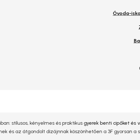
Óvoda-isko
Ba
ban: stílusos, kényelmes és praktikus
gyerek benti cipőket és
nek és az átgondolt dizájnnak köszönhetően a 3F gyorsan a s