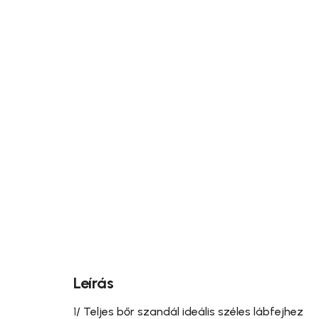
Leírás
1
/ Teljes bőr szandál ideális széles lábfejhez