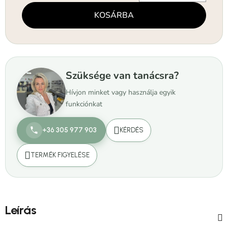
Egységár:
KOSÁRBA
Szüksége van tanácsra?
Hívjon minket vagy használja egyik
funkciónkat
+36 305 977 903
KÉRDÉS
TERMÉK FIGYELÉSE
Leírás