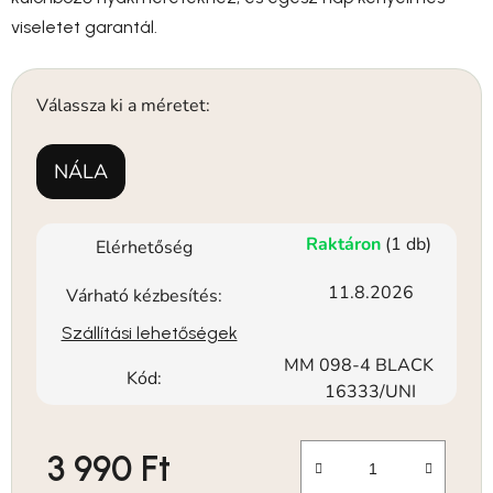
viseletet garantál.
Válassza ki a méretet:
NÁLA
Raktáron
(1 db)
Elérhetőség
11.8.2026
Várható kézbesítés:
Szállítási lehetőségek
MM 098-4 BLACK
Kód:
16333/UNI
3 990 Ft