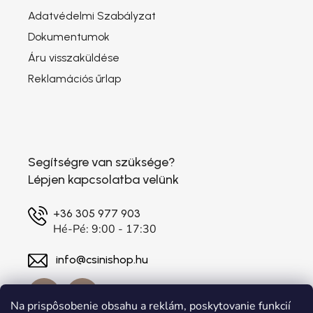
Adatvédelmi Szabályzat
Dokumentumok
Áru visszaküldése
Reklamációs űrlap
Segítségre van szüksége?
Lépjen kapcsolatba velünk
+36 305 977 903
Hé-Pé: 9:00 - 17:30
info@csinishop.hu
Na prispôsobenie obsahu a reklám, poskytovanie funkcií