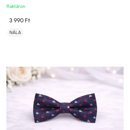
Raktáron
3 990 Ft
NÁLA