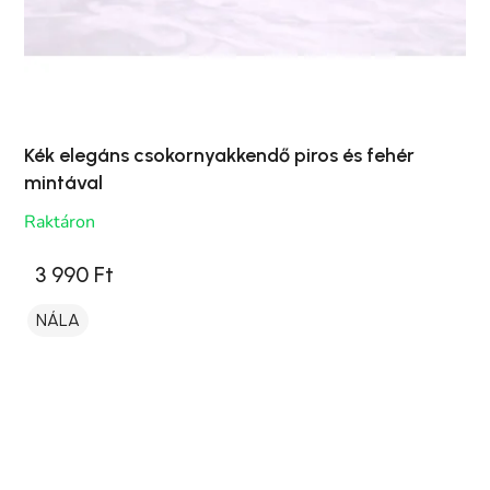
Kék elegáns csokornyakkendő piros és fehér
mintával
Raktáron
3 990 Ft
NÁLA