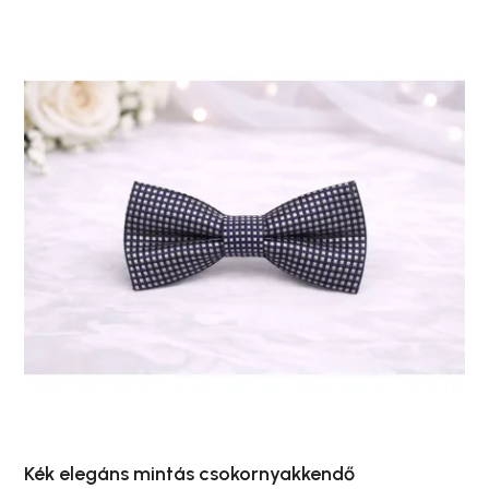
Kék elegáns mintás csokornyakkendő