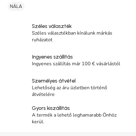
NÁLA
Széles választék
Széles választékban kínálunk márkás
ruházatot
Ingyenes szállítás
Ingyenes szállítás már 100 € vásárlástól
Személyes átvétel
Lehetőség az áru üzletben történő
átvételére
Gyors kiszállítás
A termék a lehető leghamarabb Önhöz
kerül.
Lábléc