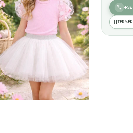
+36
TERMÉK 