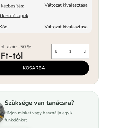
Változat kiválasztása
 kézbesítés:
si lehetőségek
Kód:
Változat kiválasztása
tól
akár: –50 %
 Ft
-tól
KOSÁRBA
Szüksége van tanácsra?
Hívjon minket vagy használja egyik
funkciónkat