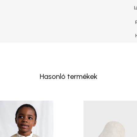
l
Hasonló termékek