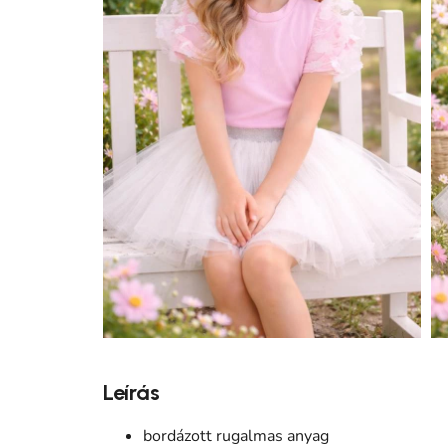
Leírás
bordázott rugalmas anyag