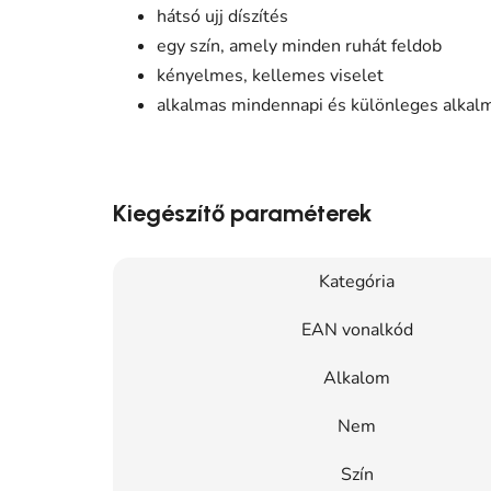
hátsó ujj díszítés
egy szín, amely minden ruhát feldob
kényelmes, kellemes viselet
alkalmas mindennapi és különleges alkal
Kiegészítő paraméterek
Kategória
EAN vonalkód
Alkalom
Nem
Szín