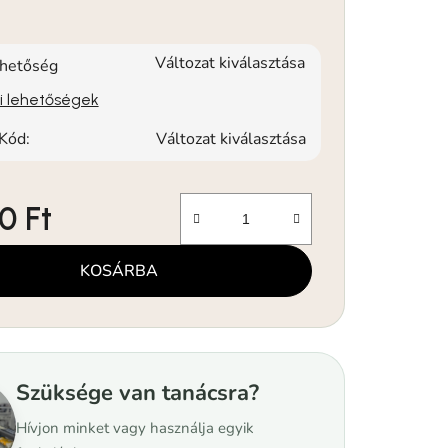
Változat kiválasztása
rhetőség
si lehetőségek
Kód:
Változat kiválasztása
0 Ft
KOSÁRBA
Szüksége van tanácsra?
Hívjon minket vagy használja egyik