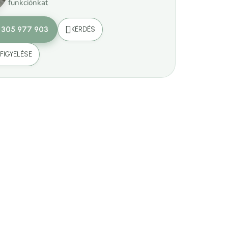
funkciónkat
 305 977 903
KÉRDÉS
FIGYELÉSE