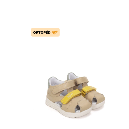
ORTOPÉD